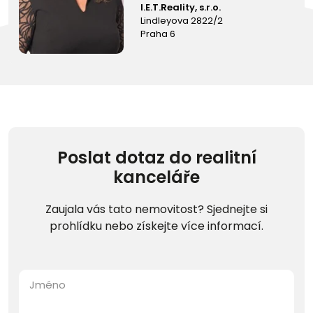
I.E.T.Reality, s.r.o.
Lindleyova 2822/2
Praha 6
Poslat dotaz do realitní
kanceláře
Zaujala vás tato nemovitost? Sjednejte si
prohlídku nebo získejte více informací.
Jméno