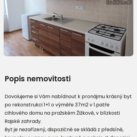
Další fotografie (14)
Popis nemovitosti
Dovolujeme si Vám nabídnout k pronájmu krásný byt
po rekonstrukci 1+1 o výměře 37m2 v 1.patře
cihlového domu na pražském Žižkově, v blízkosti
Rajské zahrady.
Byt je nezařízený, dispozičně se skládá z předsíně,