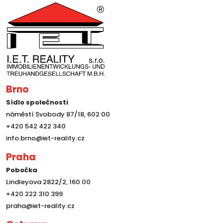
Brno
Sídlo společnosti
náměstí Svobody 87/18, 602 00
+420 542 422 340
info.brno@iet-reality.cz
Praha
Pobočka
Lindleyova 2822/2, 160 00
+420 222 310 399
praha@iet-reality.cz