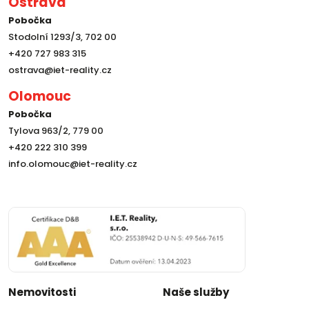
Ostrava
Pobočka
Stodolní 1293/3, 702 00
+420 727 983 315
ostrava@iet-reality.cz
Olomouc
Pobočka
Tylova 963/2, 779 00
+420 222 310 399
info.olomouc@iet-reality.cz
Nemovitosti
Naše služby