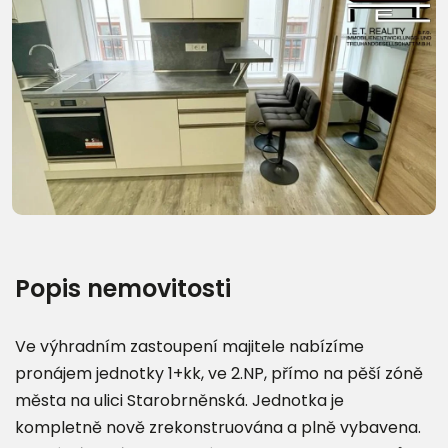
Další fotografie (8)
Popis nemovitosti
Ve výhradním zastoupení majitele nabízíme
pronájem jednotky 1+kk, ve 2.NP, přímo na pěší zóně
města na ulici Starobrněnská. Jednotka je
kompletně nově zrekonstruována a plně vybavena.