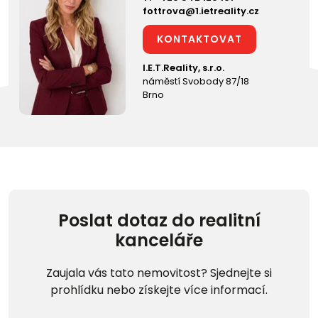
fottrova@1.ietreality.cz
KONTAKTOVAT
I.E.T.Reality, s.r.o.
náměstí Svobody 87/18
Brno
Poslat dotaz do realitní
kanceláře
Zaujala vás tato nemovitost? Sjednejte si
prohlídku nebo získejte více informací.