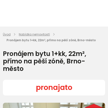
Úvod
Nabídka nemovitostí
Pronájem bytu 1+kk, 22m², přímo na pěší zóně, Brno-město
Pronájem bytu 1+kk, 22m²,
přímo na pěší zóně, Brno-
město
pronajato