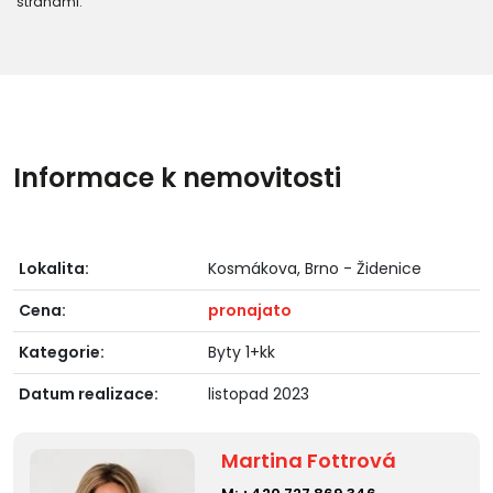
stranami."
Informace k nemovitosti
Lokalita:
Kosmákova, Brno - Židenice
Cena:
pronajato
Kategorie:
Byty 1+kk
Datum realizace:
listopad 2023
Martina Fottrová