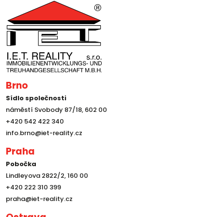
Brno
Sídlo společnosti
náměstí Svobody 87/18, 602 00
+420 542 422 340
info.brno@iet-reality.cz
Praha
Pobočka
Lindleyova 2822/2, 160 00
+420 222 310 399
praha@iet-reality.cz