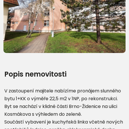
Další fotografie (8)
Popis nemovitosti
V zastoupení majitele nabízíme pronájem slunného
bytu 1+KK o výměře 22,5 m2 v 1NP, po rekonstrukci.
Byt se nachází v klidné části Brno-Židenice na ulici
Kosmákova s výhledem do zeleně.
Součástí vybavení je kuchyňská linka včetně nových