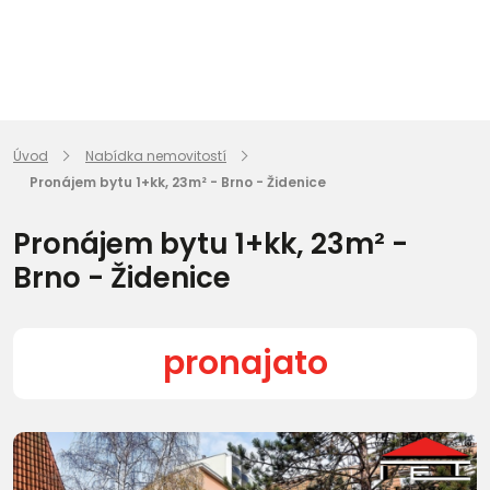
Úvod
Nabídka nemovitostí
Pronájem bytu 1+kk, 23m² - Brno - Židenice
Pronájem bytu 1+kk, 23m² -
Brno - Židenice
pronajato