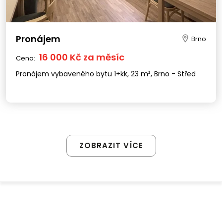
Pronájem
Brno
16 000 Kč za měsíc
Cena:
Pronájem vybaveného bytu 1+kk, 23 m², Brno - Střed
ZOBRAZIT VÍCE