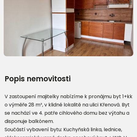
Popis nemovitosti
V zastoupení majitelky nabízíme k pronájmu byt 1+kk
o výměře 28 m², v klidné lokalitě na ulici Křenová. Byt
se nachází ve 4. patře cihlového domu bez výtahu a
disponuje balkónem.
Součástí vybavení bytu: Kuchyňská linka, lednice,