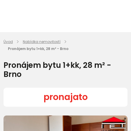
Úvod
Nabídka nemovitostí
Pronájem bytu 1+kk, 28 m² - Brno
Pronájem bytu 1+kk, 28 m² -
Brno
pronajato