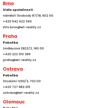
Brno
Sídlo společnosti
náměstí Svobody 87/18, 602 00
+420 542 422 340
info.brno@iet-reality.cz
Praha
Pobočka
Lindleyova 2822/2, 160 00
+420 222 310 399
praha@iet-reality.cz
Ostrava
Pobočka
Stodolní 1293/3, 702 00
+420 727 983 315
ostrava@iet-reality.cz
Olomouc