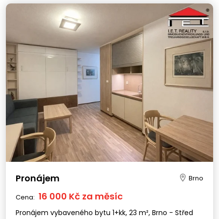
Pronájem
Brno
16 000 Kč za měsíc
Cena:
Pronájem vybaveného bytu 1+kk, 23 m², Brno - Střed