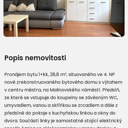
Další fotografie (10)
Popis nemovitosti
Pronájem bytu 1+kk, 28,8 m², situovaného ve 4. NP
nově zrekonstruovaného bytového domu s výtahem
v centru městra, na Malinovského náměstí. Předsíň,
ze které se vstupuje do koupelny se závěsným WC,
umyvadlem, vanou a skříňkou se zrcadlem a dále z
předsíně do pokoje s kuchyňskou linkou a okny do
dvora. Součástí linky je samostatně stojící elektrický