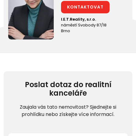
KONTAKTOVAT
I.E.T.Reality, s.r.o.
náměstí Svobody 87/18
Brno
Poslat dotaz do realitní
kanceláře
Zaujala vás tato nemovitost? Sjednejte si
prohlídku nebo získejte více informací.