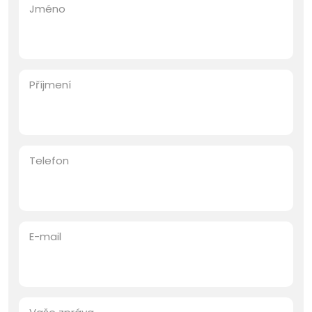
Jméno
Příjmení
Telefon
E-mail