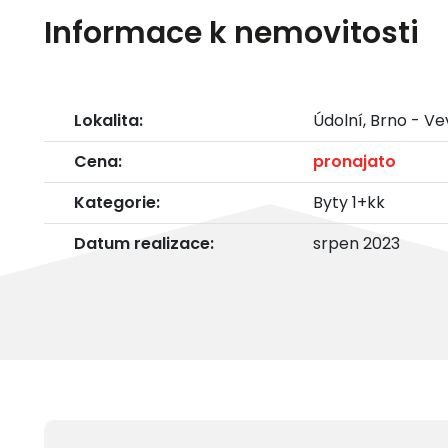
Informace k nemovitosti
Lokalita:
Údolní, Brno - Ve
Cena:
pronajato
Kategorie:
Byty 1+kk
Datum realizace:
srpen 2023