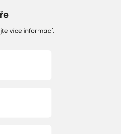
ře
jte více informací.