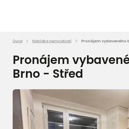
Úvod
Nabídka nemovitostí
Pronájem vybaveného by
Pronájem vybavenéh
Brno - Střed