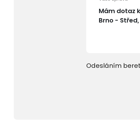
Odesláním beret