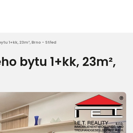
tu 1+kk, 23m², Brno - Střed
o bytu 1+kk, 23m²,