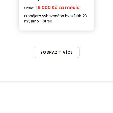
16 000 Kč za měsíc
Cena:
Pronájem vybaveného bytu 1+kk, 23
m², Brno - Střed
ZOBRAZIT VÍCE