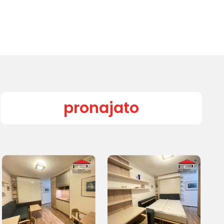
pronajato