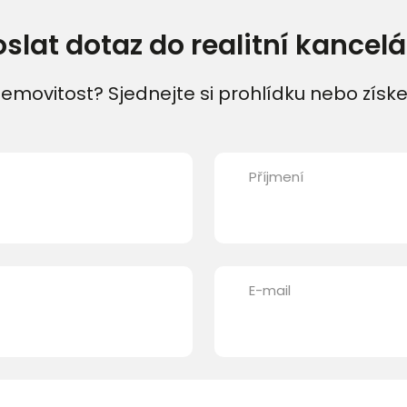
oslat dotaz do realitní kancelá
emovitost? Sjednejte si prohlídku nebo získe
Příjmení
E-mail