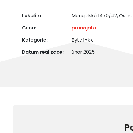
Lokalita:
Mongolská 1470/42, Ostra
Cena:
pronajato
Kategorie:
Byty 1+kk
Datum realizace:
únor 2025
P