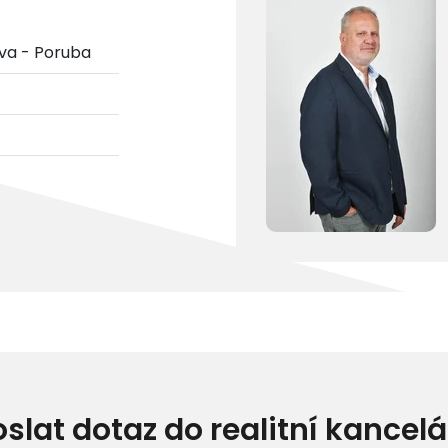
va - Poruba
oslat dotaz do realitní kancelá