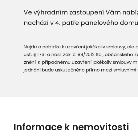
Ve výhradním zastoupení Vám nabíz
nachází v 4. patře panelového domu
Nejde o nabídku k uzavření jakékoliv smlouvy, ale
ust. § 1731 a násl. zák. č. 89/2012 Sb., občanského
znění. K případnému uzavření jakékoliv smlouvy mů
jednání bude uskutečněno přímo mezi smluvními 
Informace k nemovitosti