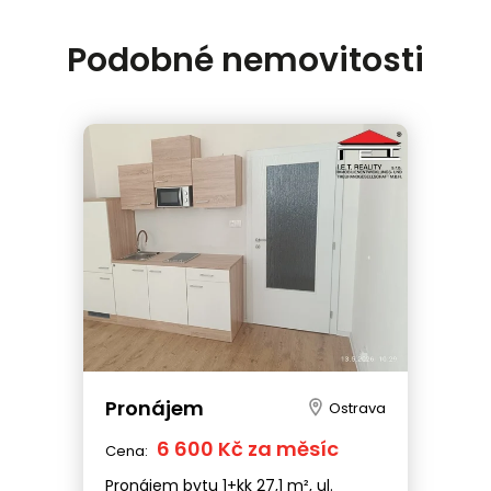
Podobné nemovitosti
Pronájem
Ostrava
6 600 Kč za měsíc
Cena:
Pronájem bytu 1+kk 27,1 m², ul.