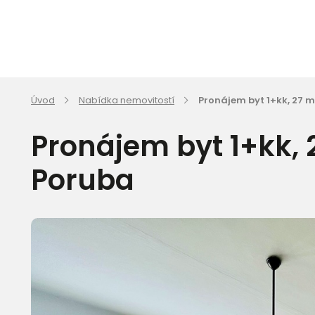
Úvod
Nabídka nemovitostí
Pronájem byt 1+kk, 27 m
Pronájem byt 1+kk, 
Poruba