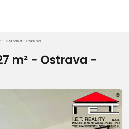
² - Ostrava - Poruba
27 m² - Ostrava -