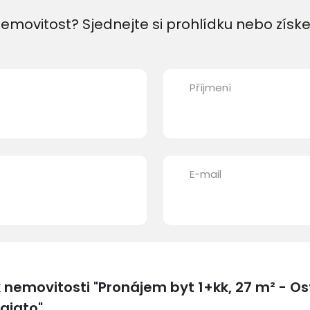
emovitost? Sjednejte si prohlídku nebo získe
Příjmení
E-mail