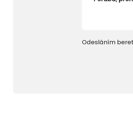
Odesláním beret