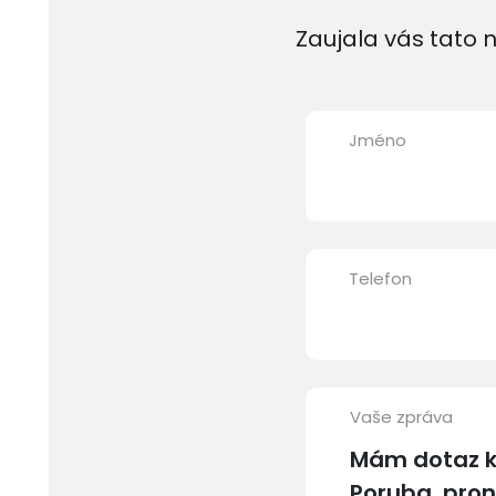
Zaujala vás tato n
Jméno
Telefon
Vaše zpráva