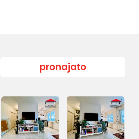
pronajato