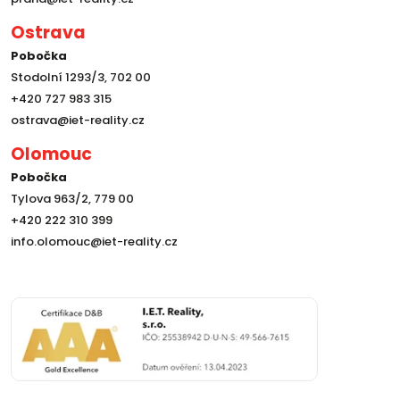
Ostrava
Pobočka
Stodolní 1293/3, 702 00
+420 727 983 315
ostrava@iet-reality.cz
Olomouc
Pobočka
Tylova 963/2, 779 00
+420 222 310 399
info.olomouc@iet-reality.cz