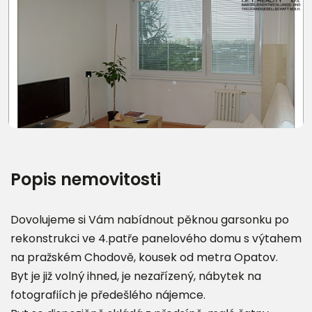
Další fotografie (9)
Popis nemovitosti
Dovolujeme si Vám nabídnout pěknou garsonku po
rekonstrukci ve 4.patře panelového domu s výtahem
na pražském Chodově, kousek od metra Opatov.
Byt je již volný ihned, je nezařízený, nábytek na
fotografiích je předešlého nájemce.