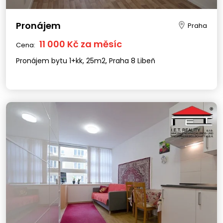
Pronájem
Praha
11 000 Kč za měsíc
Cena:
Pronájem bytu 1+kk, 25m2, Praha 8 Libeň