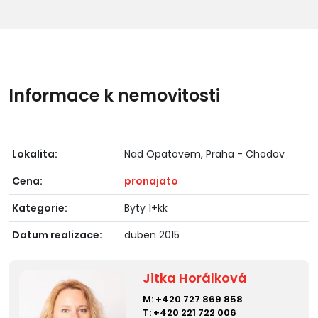
Informace k nemovitosti
Lokalita:
Nad Opatovem, Praha - Chodov
Cena:
pronajato
Kategorie:
Byty 1+kk
Datum realizace:
duben 2015
Jitka Horálková
M:
+420 727 869 858
T:
+420 221 722 006