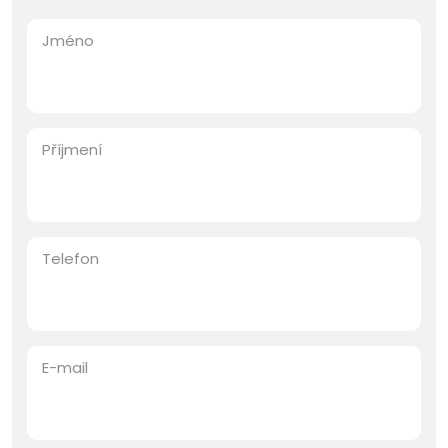
Jméno
Příjmení
Telefon
E-mail