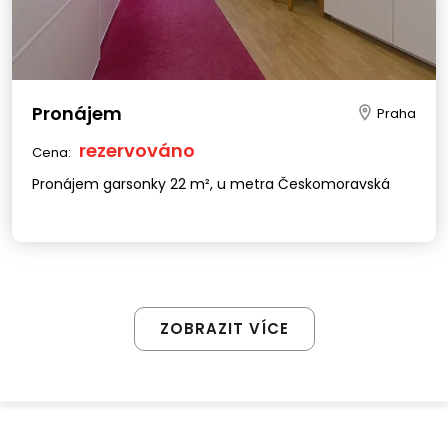
Pronájem
Praha
rezervováno
Cena:
Pronájem garsonky 22 m², u metra Českomoravská
ZOBRAZIT VÍCE