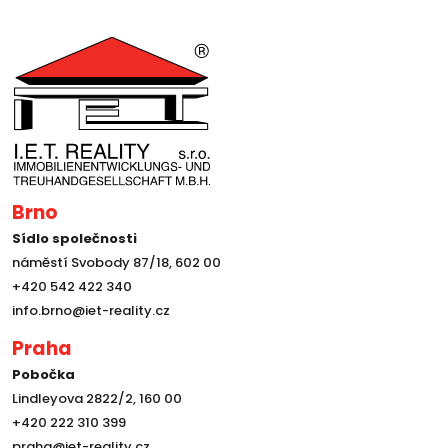
Brno
Sídlo společnosti
náměstí Svobody 87/18, 602 00
+420 542 422 340
info.brno@iet-reality.cz
Praha
Pobočka
Lindleyova 2822/2, 160 00
+420 222 310 399
praha@iet-reality.cz