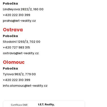
Pobočka
Lindleyova 2822/2, 160 00
+420 222 310 399
praha@iet-reality.cz
Ostrava
Pobočka
Stodolní 1293/3, 702 00
+420 727 983 315
ostrava@iet-reality.cz
Olomouc
Pobočka
Tylova 963/2, 779 00
+420 222 310 399
info.olomouc@iet-reality.cz