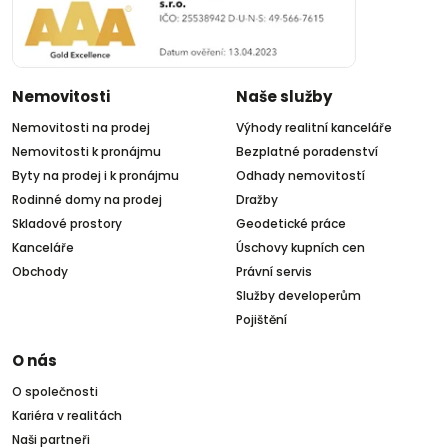
Nemovitosti
Naše služby
Nemovitosti na prodej
Výhody realitní kanceláře
Nemovitosti k pronájmu
Bezplatné poradenství
Byty na prodej i k pronájmu
Odhady nemovitostí
Rodinné domy na prodej
Dražby
Skladové prostory
Geodetické práce
Kanceláře
Úschovy kupních cen
Obchody
Právní servis
Služby developerům
Pojištění
O nás
O společnosti
Kariéra v realitách
Naši partneři