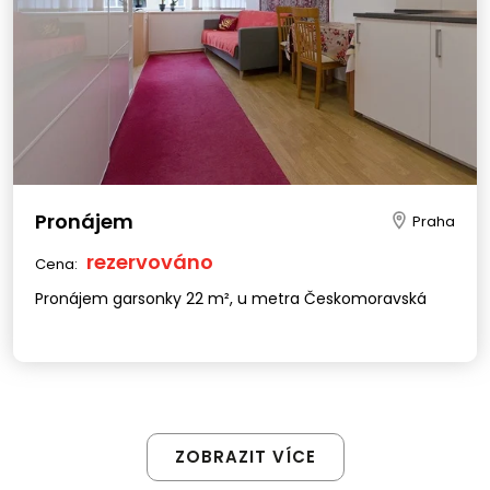
Pronájem
Praha
rezervováno
Cena:
Pronájem garsonky 22 m², u metra Českomoravská
ZOBRAZIT VÍCE