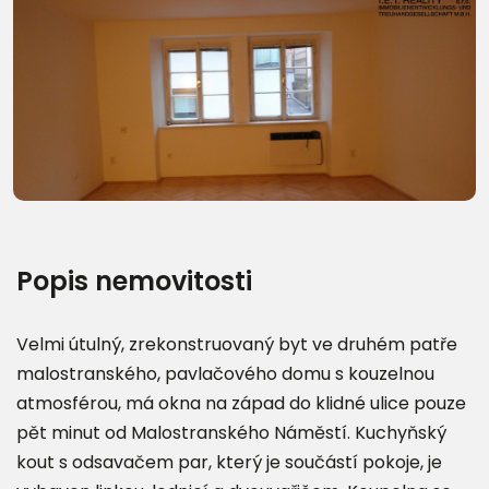
Další fotografie (15)
Popis nemovitosti
Velmi útulný, zrekonstruovaný byt ve druhém patře
malostranského, pavlačového domu s kouzelnou
atmosférou, má okna na západ do klidné ulice pouze
pět minut od Malostranského Náměstí. Kuchyňský
kout s odsavačem par, který je součástí pokoje, je