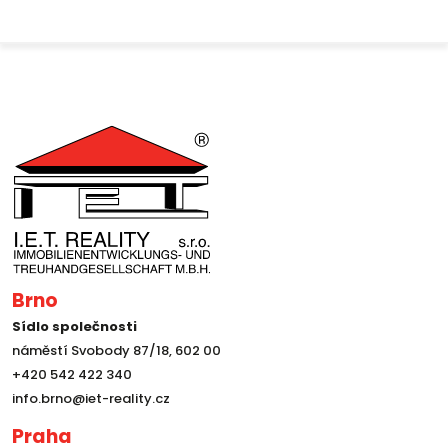
Brno
Sídlo společnosti
náměstí Svobody 87/18, 602 00
+420 542 422 340
info.brno@iet-reality.cz
Praha