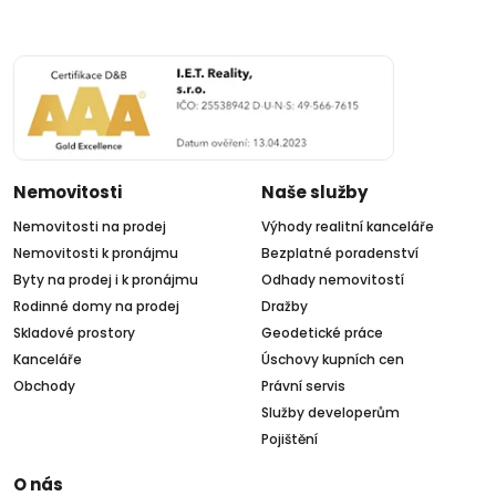
Nemovitosti
Naše služby
Nemovitosti na prodej
Výhody realitní kanceláře
Nemovitosti k pronájmu
Bezplatné poradenství
Byty na prodej i k pronájmu
Odhady nemovitostí
Rodinné domy na prodej
Dražby
Skladové prostory
Geodetické práce
Kanceláře
Úschovy kupních cen
Obchody
Právní servis
Služby developerům
Pojištění
O nás