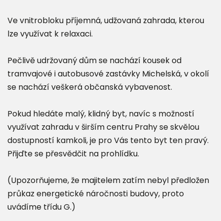
Ve vnitrobloku příjemná, udžovaná zahrada, kterou
lze využívat k relaxaci.
Pečlivě udržovaný dům se nachází kousek od
tramvajové i autobusové zastávky Michelská, v okolí
se nachází veškerá občanská vybavenost.
Pokud hledáte malý, klidný byt, navíc s možností
využívat zahradu v širším centru Prahy se skvělou
dostupností kamkoli, je pro Vás tento byt ten pravý.
Přijďte se přesvědčit na prohlídku.
(Upozorňujeme, že majitelem zatím nebyl předložen
průkaz energetické náročnosti budovy, proto
uvádíme třídu G.)