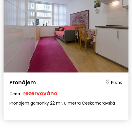
Pronájem
Praha
rezervováno
Cena:
Pronájem garsonky 22 m², u metra Českomoravská