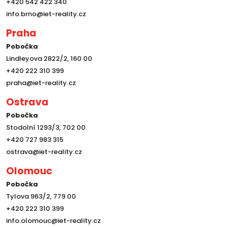
+420 542 422 340
info.brno@iet-reality.cz
Praha
Pobočka
Lindleyova 2822/2, 160 00
+420 222 310 399
praha@iet-reality.cz
Ostrava
Pobočka
Stodolní 1293/3, 702 00
+420 727 983 315
ostrava@iet-reality.cz
Olomouc
Pobočka
Tylova 963/2, 779 00
+420 222 310 399
info.olomouc@iet-reality.cz