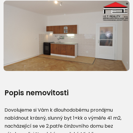
Další fotografie (21)
Popis nemovitosti
Dovolujeme si Vám k dlouhodobému pronájmu
nabídnout krásný, slunný byt 1+kk o výměře 41 m2,
nacházející se ve 2.patře činžovního domu bez