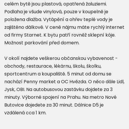
celém bytě jsou plastová, opatřená žaluziemi.
Podlaha je všude vinylová, pouze v koupelně je
položena dlažba. Vytápění a ohřev teplé vody je
zajištěno dálkově. V ceně nájmu máte rychlý internet
od firmy Starnet. K bytu patří rovněž sklepní kóje.
Možnost parkování před domem.
V okolí najdete veškerou občanskou vybavenost -
obchody, restaurace, lékárnu, školu, školku,
sportcentrum a koupaliště. 5 minut od domu se
nachází Penny market a OC Hvězda. O něco dále Lidl,
Jysk, OBI. Na autobusovou zastávku dojdete za 3
minuty. Výborné spojení na Prahu. Na metro Nové
Butovice dojedete za 30 minut. Dálnice D5 je
vzdálená cca 1 km.