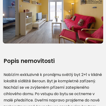
Další fotografie (10)
Popis nemovitosti
Nabízím exkluzivně k pronájmu světlý byt 2+1 v klidné
lokalitě sídliště Beroun. Byt je kompletně zařízený.
Nachází se ve zvýšeném přízemí zatepleného
cihlového domu. Po vstupu do bytu se octneme v
malé předsíňce. Dveřmi napravo projdeme do nově