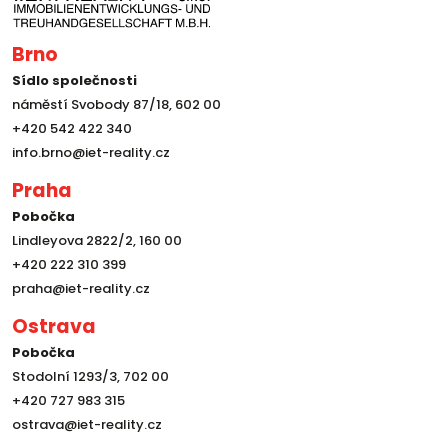
Brno
Sídlo společnosti
náměstí Svobody 87/18, 602 00
+420 542 422 340
info.brno@iet-reality.cz
Praha
Pobočka
Lindleyova 2822/2, 160 00
+420 222 310 399
praha@iet-reality.cz
Ostrava
Pobočka
Stodolní 1293/3, 702 00
+420 727 983 315
ostrava@iet-reality.cz