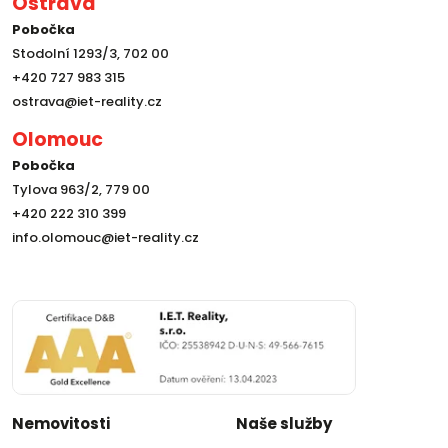
Ostrava
Pobočka
Stodolní 1293/3, 702 00
+420 727 983 315
ostrava@iet-reality.cz
Olomouc
Pobočka
Tylova 963/2, 779 00
+420 222 310 399
info.olomouc@iet-reality.cz
Nemovitosti
Naše služby