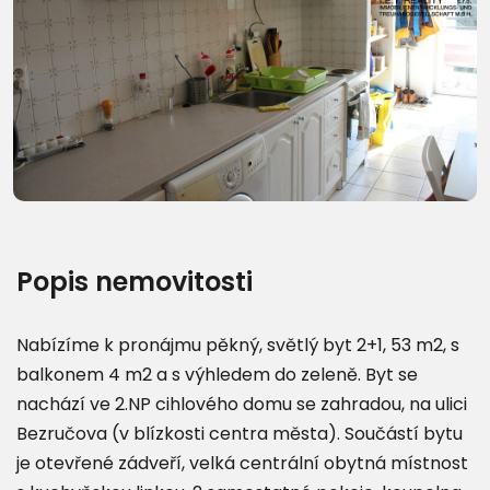
Další fotografie (10)
Popis nemovitosti
Nabízíme k pronájmu pěkný, světlý byt 2+1, 53 m2, s
balkonem 4 m2 a s výhledem do zeleně. Byt se
nachází ve 2.NP cihlového domu se zahradou, na ulici
Bezručova (v blízkosti centra města). Součástí bytu
je otevřené zádveří, velká centrální obytná místnost