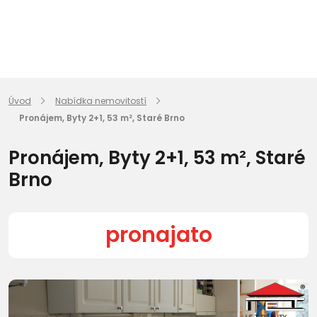
Úvod
Nabídka nemovitostí
Pronájem, Byty 2+1, 53 m², Staré Brno
Pronájem, Byty 2+1, 53 m², Staré
Brno
pronajato