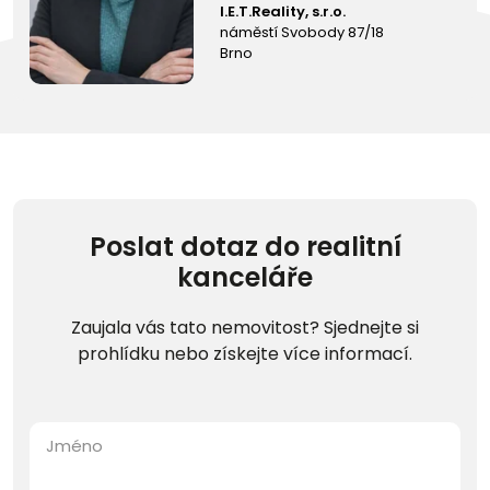
I.E.T.Reality, s.r.o.
náměstí Svobody 87/18
Brno
Poslat dotaz do realitní
kanceláře
Zaujala vás tato nemovitost? Sjednejte si
prohlídku nebo získejte více informací.
Jméno