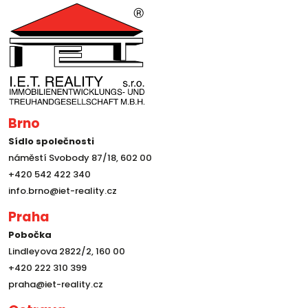
Brno
Sídlo společnosti
náměstí Svobody 87/18, 602 00
+420 542 422 340
info.brno@iet-reality.cz
Praha
Pobočka
Lindleyova 2822/2, 160 00
+420 222 310 399
praha@iet-reality.cz