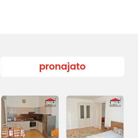
pronajato