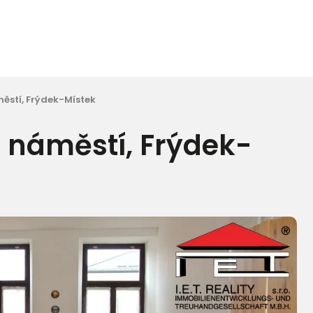
městí, Frýdek-Místek
é náměstí, Frýdek-