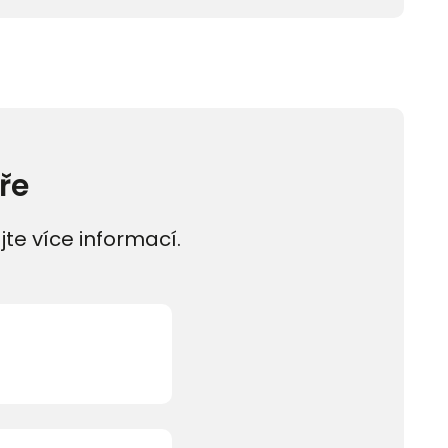
ře
jte více informací.