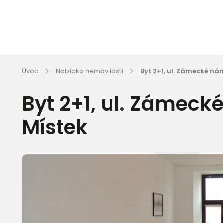
Úvod
Nabídka nemovitostí
Byt 2+1, ul. Zámecké ná
Byt 2+1, ul. Zámeck
Místek