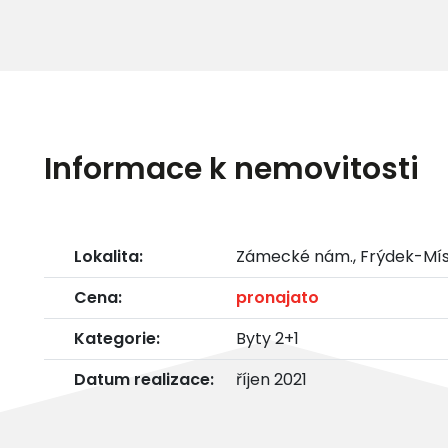
Informace k nemovitosti
Lokalita:
Zámecké nám., Frýdek-Mís
Cena:
pronajato
Kategorie:
Byty 2+1
Datum realizace:
říjen 2021