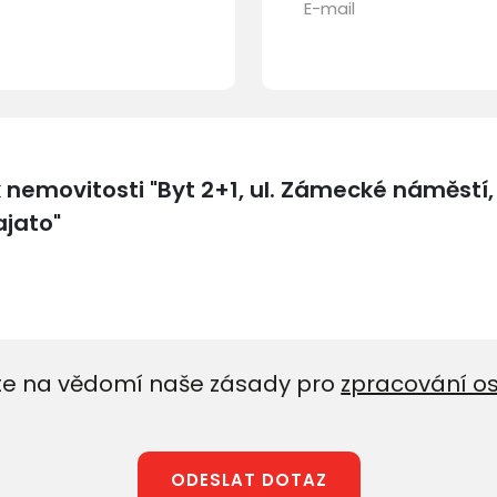
E-mail
e na vědomí naše zásady pro
zpracování o
ODESLAT DOTAZ