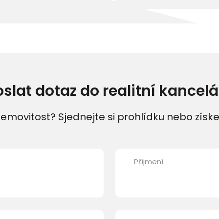
oslat dotaz do realitní kancelá
emovitost? Sjednejte si prohlídku nebo získe
Příjmení