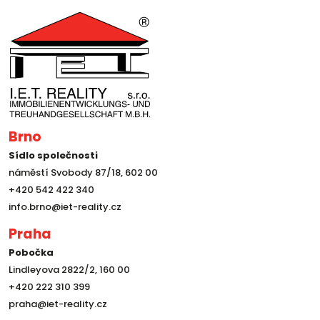
Brno
Sídlo společnosti
náměstí Svobody 87/18, 602 00
+420 542 422 340
info.brno@iet-reality.cz
Praha
Pobočka
Lindleyova 2822/2, 160 00
+420 222 310 399
praha@iet-reality.cz