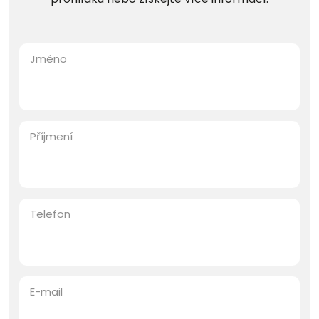
Jméno
Příjmení
Telefon
E-mail