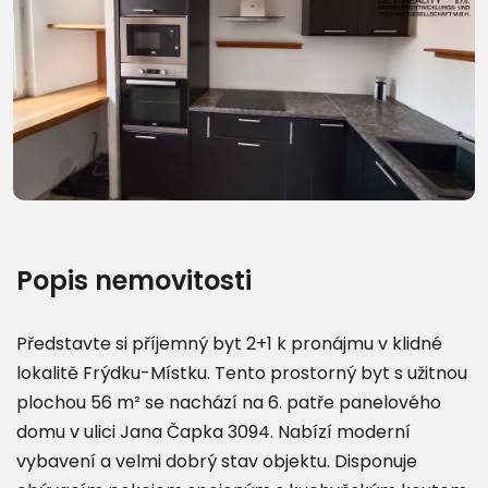
Další fotografie (10)
Popis nemovitosti
Představte si příjemný byt 2+1 k pronájmu v klidné
lokalitě Frýdku-Místku. Tento prostorný byt s užitnou
plochou 56 m² se nachází na 6. patře panelového
domu v ulici Jana Čapka 3094. Nabízí moderní
vybavení a velmi dobrý stav objektu. Disponuje