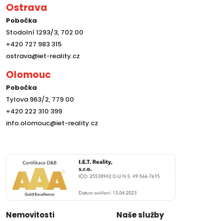
Ostrava
Pobočka
Stodolní 1293/3, 702 00
+420 727 983 315
ostrava@iet-reality.cz
Olomouc
Pobočka
Tylova 963/2, 779 00
+420 222 310 399
info.olomouc@iet-reality.cz
Nemovitosti
Naše služby