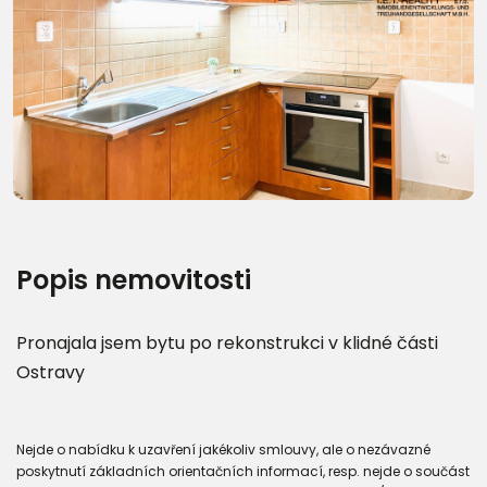
Další fotografie (13)
Popis nemovitosti
Pronajala jsem bytu po rekonstrukci v klidné části
Ostravy
Nejde o nabídku k uzavření jakékoliv smlouvy, ale o nezávazné
poskytnutí základních orientačních informací, resp. nejde o součást