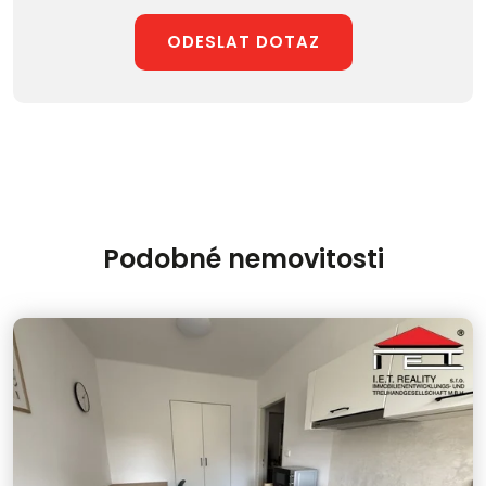
ODESLAT DOTAZ
Podobné nemovitosti