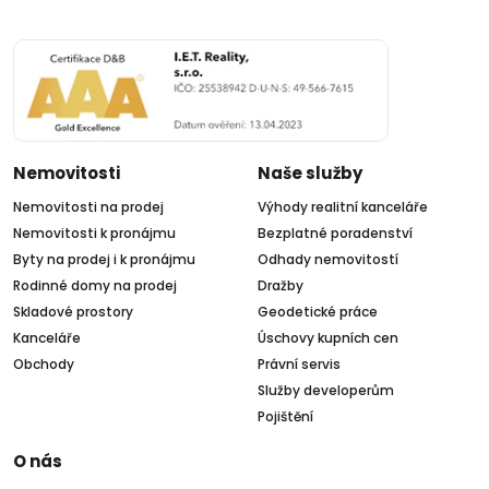
Nemovitosti
Naše služby
Nemovitosti na prodej
Výhody realitní kanceláře
Nemovitosti k pronájmu
Bezplatné poradenství
Byty na prodej i k pronájmu
Odhady nemovitostí
Rodinné domy na prodej
Dražby
Skladové prostory
Geodetické práce
Kanceláře
Úschovy kupních cen
Obchody
Právní servis
Služby developerům
Pojištění
O nás