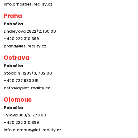
info.brno@iet-reality.cz
Praha
Pobočka
Lindleyova 2822/2, 160 00
+420 222 310 399
praha@iet-reality.cz
Ostrava
Pobočka
Stodolní 1293/3, 702 00
+420 727 983 315
ostrava@iet-reality.cz
Olomouc
Pobočka
Tylova 963/2, 779 00
+420 222 310 399
info.olomouc@iet-reality.cz