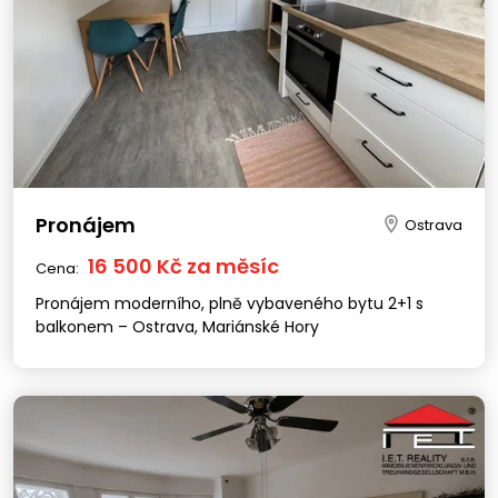
Pronájem
Ostrava
16 500 Kč za měsíc
Cena:
Pronájem moderního, plně vybaveného bytu 2+1 s
balkonem – Ostrava, Mariánské Hory