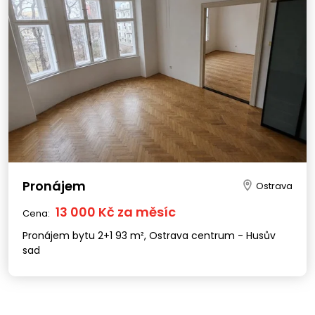
Pronájem
Ostrava
13 000 Kč za měsíc
Cena:
Pronájem bytu 2+1 93 m², Ostrava centrum - Husův
sad