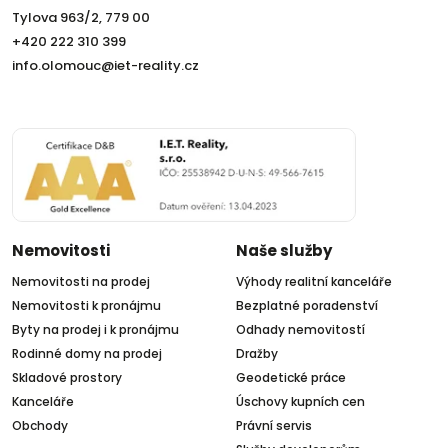
Tylova 963/2, 779 00
+420 222 310 399
info.olomouc@iet-reality.cz
Nemovitosti
Naše služby
Nemovitosti na prodej
Výhody realitní kanceláře
Nemovitosti k pronájmu
Bezplatné poradenství
Byty na prodej i k pronájmu
Odhady nemovitostí
Rodinné domy na prodej
Dražby
Skladové prostory
Geodetické práce
Kanceláře
Úschovy kupních cen
Obchody
Právní servis