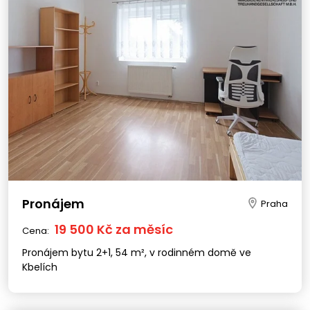
Pronájem
Praha
19 500 Kč za měsíc
Cena:
Pronájem bytu 2+1, 54 m², v rodinném domě ve
Kbelích