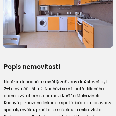
Popis nemovitosti
Nabízím k podnájmu světlý zařízený družstevní byt
2+1 o výměře 51 m2. Nachází se v 1. patře klidného
domu s výtahem na pomezí Košíř a Malvazinek.
Kuchyň je zařízená linkou se spotřebiči: kombinovaný
sporák, myčka, pračka se sušičkou a mikrovlnka.