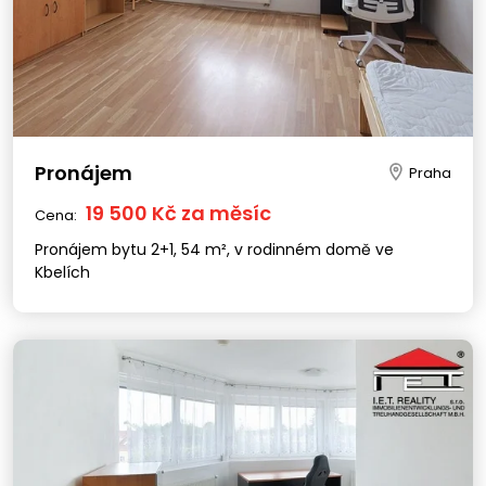
Pronájem
Praha
19 500 Kč za měsíc
Cena:
Pronájem bytu 2+1, 54 m², v rodinném domě ve
Kbelích