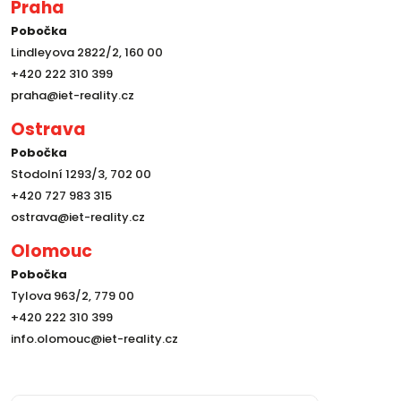
Praha
Pobočka
Lindleyova 2822/2, 160 00
+420 222 310 399
praha@iet-reality.cz
Ostrava
Pobočka
Stodolní 1293/3, 702 00
+420 727 983 315
ostrava@iet-reality.cz
Olomouc
Pobočka
Tylova 963/2, 779 00
+420 222 310 399
info.olomouc@iet-reality.cz