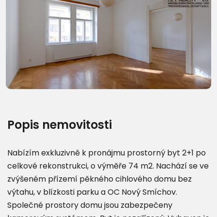
Další fotografie (9)
Popis nemovitosti
Nabízím exkluzivně k pronájmu prostorný byt 2+1 po
celkové rekonstrukci, o výměře 74 m2. Nachází se ve
zvýšeném přízemí pěkného cihlového domu bez
výtahu, v blízkosti parku a OC Nový Smíchov.
Společné prostory domu jsou zabezpečeny