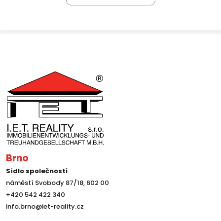
Brno
Sídlo společnosti
náměstí Svobody 87/18, 602 00
+420 542 422 340
info.brno@iet-reality.cz