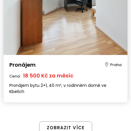
Pronájem
Praha
18 500 Kč za měsíc
Cena:
Pronájem bytu 2+1, 40 m², v rodinném domě ve
Kbelích
ZOBRAZIT VÍCE