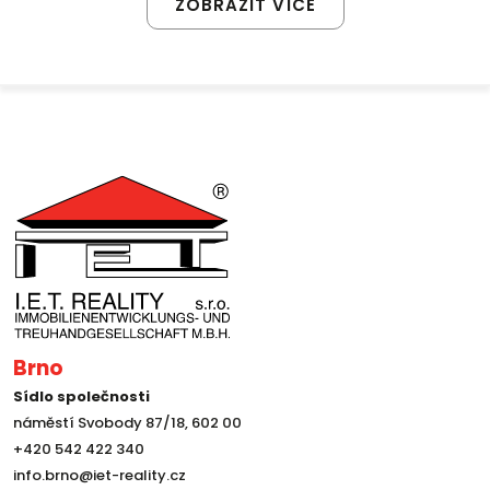
ZOBRAZIT VÍCE
Brno
Sídlo společnosti
náměstí Svobody 87/18, 602 00
+420 542 422 340
info.brno@iet-reality.cz