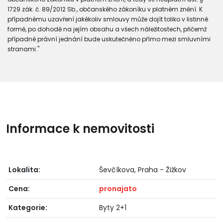
1729 zák. č. 89/2012 Sb., občanského zákoníku v platném znění. K
případnému uzavření jakékoliv smlouvy může dojít toliko v listinné
formě, po dohodě na jejím obsahu a všech náležitostech, přičemž
případné právní jednání bude uskutečněno přímo mezi smluvními
stranami."
Informace k nemovitosti
Lokalita:
Ševčíkova, Praha - Žižkov
Cena:
pronajato
Kategorie:
Byty 2+1