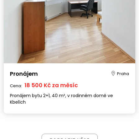
Pronájem
Praha
18 500 Kč za měsíc
Cena:
Pronájem bytu 2+1, 40 m², v rodinném domě ve
Kbelích