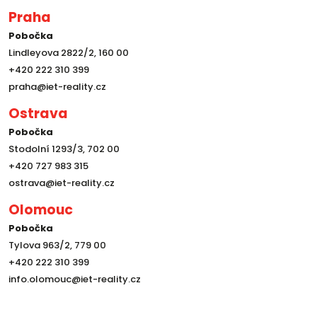
Praha
Pobočka
Lindleyova 2822/2, 160 00
+420 222 310 399
praha@iet-reality.cz
Ostrava
Pobočka
Stodolní 1293/3, 702 00
+420 727 983 315
ostrava@iet-reality.cz
Olomouc
Pobočka
Tylova 963/2, 779 00
+420 222 310 399
info.olomouc@iet-reality.cz