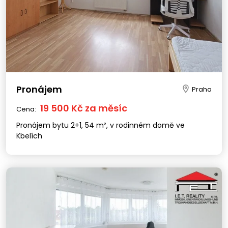
Pronájem
Praha
19 500 Kč za měsíc
Cena:
Pronájem bytu 2+1, 54 m², v rodinném domě ve
Kbelích