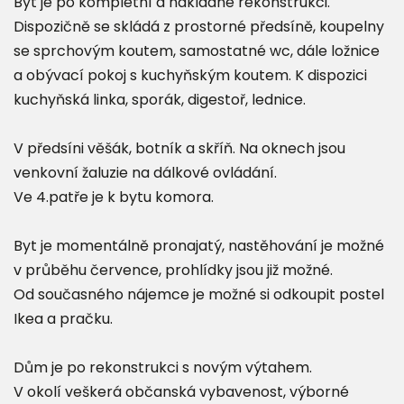
Byt je po kompletní a nákladné rekonstrukci.
Dispozičně se skládá z prostorné předsíně, koupelny
se sprchovým koutem, samostatné wc, dále ložnice
a obývací pokoj s kuchyňským koutem. K dispozici
kuchyňská linka, sporák, digestoř, lednice.
V předsíni věšák, botník a skříň. Na oknech jsou
venkovní žaluzie na dálkové ovládání.
Ve 4.patře je k bytu komora.
Byt je momentálně pronajatý, nastěhování je možné
v průběhu července, prohlídky jsou již možné.
Od současného nájemce je možné si odkoupit postel
Ikea a pračku.
Dům je po rekonstrukci s novým výtahem.
V okolí veškerá občanská vybavenost, výborné