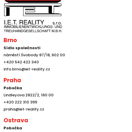
Brno
Sídlo společnosti
náměstí Svobody 87/18, 602 00
+420 542 422 340
info.brno@iet-reality.cz
Praha
Pobočka
Lindleyova 2822/2, 160 00
+420 222 310 399
praha@iet-reality.cz
Ostrava
Pobočka