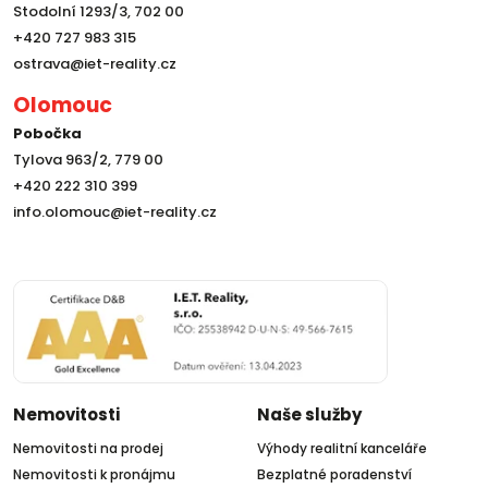
Stodolní 1293/3, 702 00
+420 727 983 315
ostrava@iet-reality.cz
Olomouc
Pobočka
Tylova 963/2, 779 00
+420 222 310 399
info.olomouc@iet-reality.cz
Nemovitosti
Naše služby
Nemovitosti na prodej
Výhody realitní kanceláře
Nemovitosti k pronájmu
Bezplatné poradenství