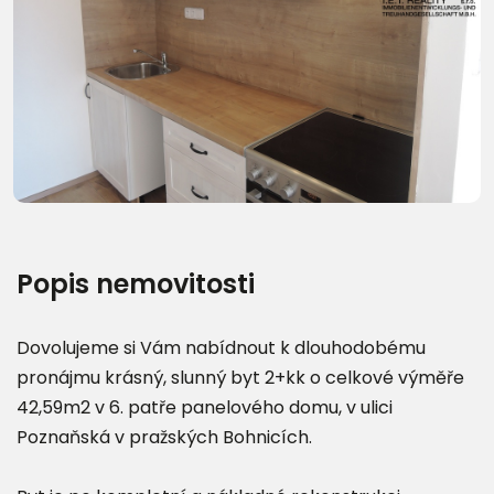
Další fotografie (24)
Popis nemovitosti
Dovolujeme si Vám nabídnout k dlouhodobému
pronájmu krásný, slunný byt 2+kk o celkové výměře
42,59m2 v 6. patře panelového domu, v ulici
Poznaňská v pražských Bohnicích.