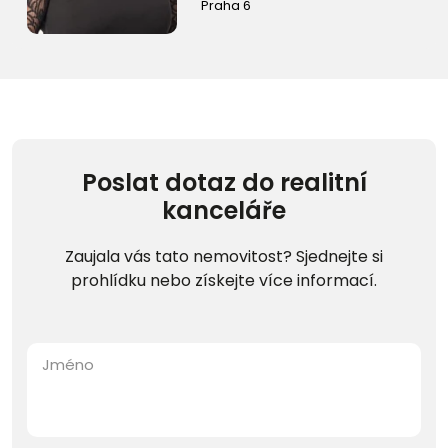
Praha 6
Poslat dotaz do realitní
kanceláře
Zaujala vás tato nemovitost? Sjednejte si
prohlídku nebo získejte více informací.
Jméno