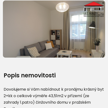
Další fotografie (23)
Popis nemovitosti
Dovolujeme si Vám nabídnout k pronájmu krásný byt
2+kk o celkové výměře 43,51m2 v přízemí (ze
zahrady 1.patro) činžovního domu v pražském