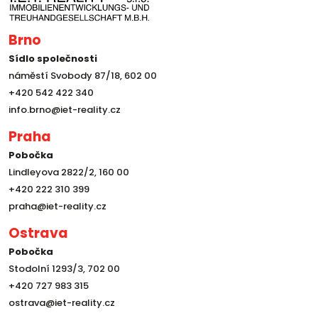
Brno
Sídlo společnosti
náměstí Svobody 87/18, 602 00
+420 542 422 340
info.brno@iet-reality.cz
Praha
Pobočka
Lindleyova 2822/2, 160 00
+420 222 310 399
praha@iet-reality.cz
Ostrava
Pobočka
Stodolní 1293/3, 702 00
+420 727 983 315
ostrava@iet-reality.cz