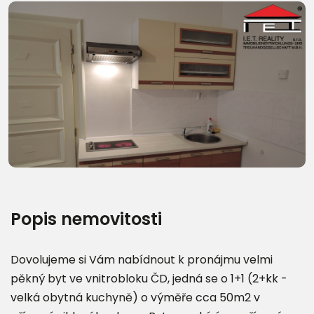
Další fotografie (19)
Popis nemovitosti
Dovolujeme si Vám nabídnout k pronájmu velmi
pěkný byt ve vnitrobloku ČD, jedná se o 1+1 (2+kk -
velká obytná kuchyně) o výměře cca 50m2 v