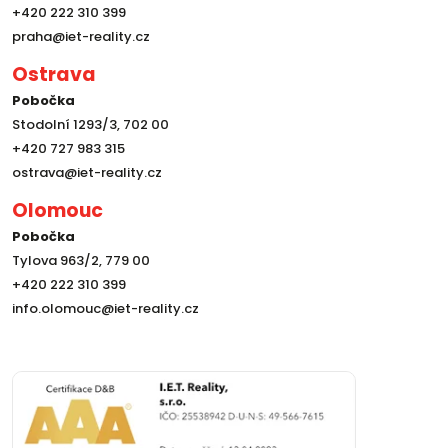
+420 222 310 399
praha@iet-reality.cz
Ostrava
Pobočka
Stodolní 1293/3, 702 00
+420 727 983 315
ostrava@iet-reality.cz
Olomouc
Pobočka
Tylova 963/2, 779 00
+420 222 310 399
info.olomouc@iet-reality.cz