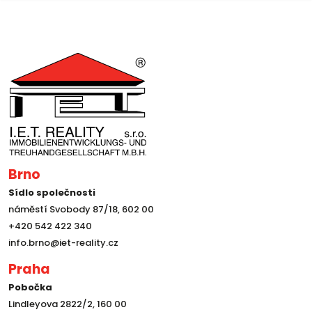
Brno
Sídlo společnosti
náměstí Svobody 87/18, 602 00
+420 542 422 340
info.brno@iet-reality.cz
Praha
Pobočka
Lindleyova 2822/2, 160 00