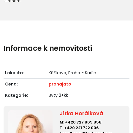
stranami."
Informace k nemovitosti
Lokalita:
Křižíkova, Praha - Karlín
Cena:
pronajato
Kategorie:
Byty 2+kk
Jitka Horálková
M:
+420 727 869 858
T:
+420 221 722 006