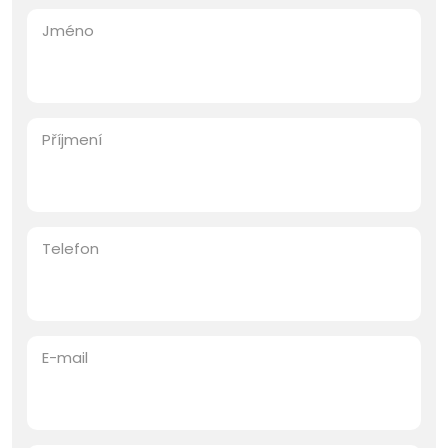
Jméno
Příjmení
Telefon
E-mail