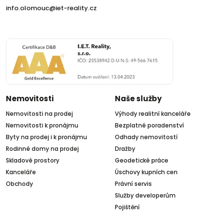
info.olomouc@iet-reality.cz
Nemovitosti
Naše služby
Nemovitosti na prodej
Výhody realitní kanceláře
Nemovitosti k pronájmu
Bezplatné poradenství
Byty na prodej i k pronájmu
Odhady nemovitostí
Rodinné domy na prodej
Dražby
Skladové prostory
Geodetické práce
Kanceláře
Úschovy kupních cen
Obchody
Právní servis
Služby developerům
Pojištění