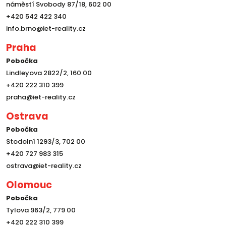
náměstí Svobody 87/18, 602 00
+420 542 422 340
info.brno@iet-reality.cz
Praha
Pobočka
Lindleyova 2822/2, 160 00
+420 222 310 399
praha@iet-reality.cz
Ostrava
Pobočka
Stodolní 1293/3, 702 00
+420 727 983 315
ostrava@iet-reality.cz
Olomouc
Pobočka
Tylova 963/2, 779 00
+420 222 310 399