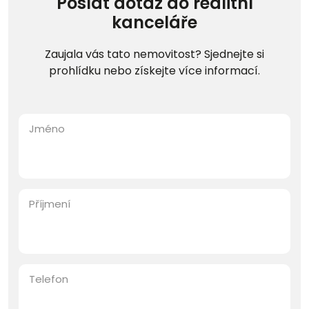
Poslat dotaz do realitní
kanceláře
Zaujala vás tato nemovitost? Sjednejte si
prohlídku nebo získejte více informací.
Jméno
Příjmení
Telefon