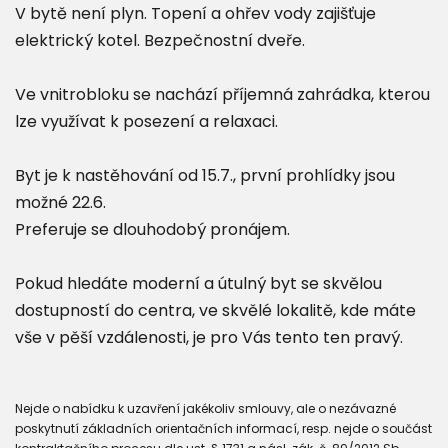
V bytě není plyn. Topení a ohřev vody zajišťuje
elektrický kotel. Bezpečnostní dveře.
Ve vnitrobloku se nachází příjemná zahrádka, kterou
lze využívat k posezení a relaxaci.
Byt je k nastěhování od 15.7., první prohlídky jsou
možné 22.6.
Preferuje se dlouhodobý pronájem.
Pokud hledáte moderní a útulný byt se skvělou
dostupností do centra, ve skvělé lokalitě, kde máte
vše v pěší vzdálenosti, je pro Vás tento ten pravý.
Nejde o nabídku k uzavření jakékoliv smlouvy, ale o nezávazné
poskytnutí základních orientačních informací, resp. nejde o součást