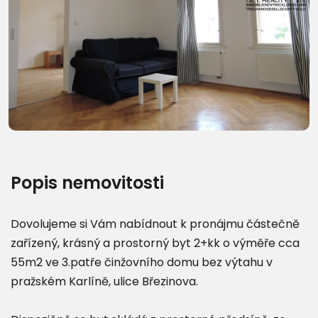
Další fotografie (26)
Popis nemovitosti
Dovolujeme si Vám nabídnout k pronájmu částečně
zařízený, krásný a prostorný byt 2+kk o výměře cca
55m2 ve 3.patře činžovního domu bez výtahu v
pražském Karlíně, ulice Březinova.