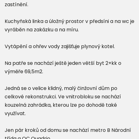
zastínění.
Kuchyňská linka a úložný prostor v předsíni a na wc je
vyráběn na zakázku a na míru.
Vytápění a ohřev vody zajišťuje plynový kotel.
Na patře se nachází ještě jeden větší byt 2+kk o
výměře 69,5m2.
Jedná se o velice klidný, malý činžovní dům po
celkové rekonstrukci. Ve vnitrobloku se nachází
kouzelná zahrádka, kterou lze po dohodě také
využívat.
Jen pár kroků od domu se nachází metro B Národní
třída a OC Quadrio.