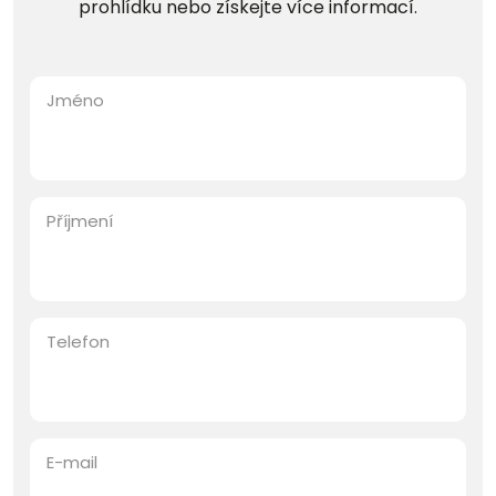
prohlídku nebo získejte více informací.
Jméno
Příjmení
Telefon
E-mail