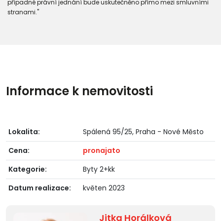
případné právní jednání bude uskutečněno přímo mezi smluvními
stranami."
Informace k nemovitosti
Lokalita:
Spálená 95/25, Praha - Nové Město
Cena:
pronajato
Kategorie:
Byty 2+kk
Datum realizace:
květen 2023
Jitka Horálková