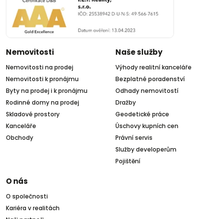
Nemovitosti
Naše služby
Nemovitosti na prodej
Výhody realitní kanceláře
Nemovitosti k pronájmu
Bezplatné poradenství
Byty na prodej i k pronájmu
Odhady nemovitostí
Rodinné domy na prodej
Dražby
Skladové prostory
Geodetické práce
Kanceláře
Úschovy kupních cen
Obchody
Právní servis
Služby developerům
Pojištění
O nás
O společnosti
Kariéra v realitách