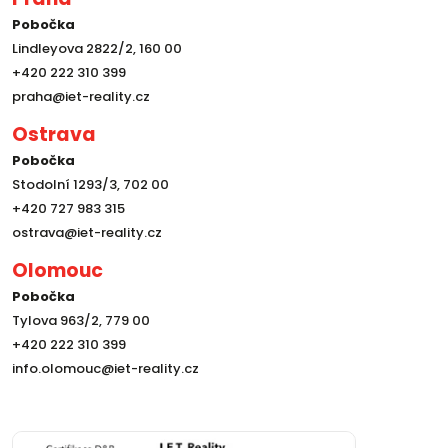
Pobočka
Lindleyova 2822/2, 160 00
+420 222 310 399
praha@iet-reality.cz
Ostrava
Pobočka
Stodolní 1293/3, 702 00
+420 727 983 315
ostrava@iet-reality.cz
Olomouc
Pobočka
Tylova 963/2, 779 00
+420 222 310 399
info.olomouc@iet-reality.cz