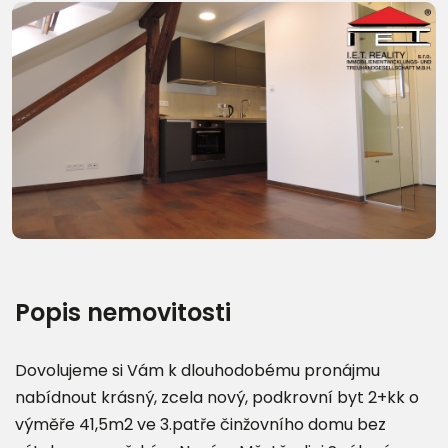
Další fotografie (27)
Popis nemovitosti
Dovolujeme si Vám k dlouhodobému pronájmu
nabídnout krásný, zcela nový, podkrovní byt 2+kk o
výměře 41,5m2 ve 3.patře činžovního domu bez