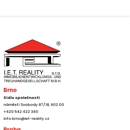
Brno
Sídlo společnosti
náměstí Svobody 87/18, 602 00
+420 542 422 340
info.brno@iet-reality.cz
Praha