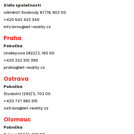
Sídlo společnosti
náměstí Svobody 87/18, 602 00
+420 542 422 340
info.brno@iet-reality.cz
Praha
Pobočka
Lindleyova 2822/2, 160 00
+420 222 310 399
praha@iet-reality.cz
Ostrava
Pobočka
Stodolní 1293/3, 702 00
+420 727 983 315
ostrava@iet-reality.cz
Olomouc
Pobočka