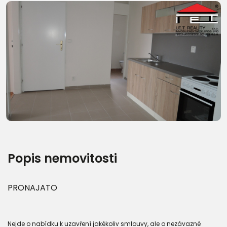
Další fotografie (16)
Popis nemovitosti
PRONAJATO
Nejde o nabídku k uzavření jakékoliv smlouvy, ale o nezávazné