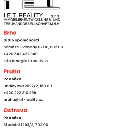
Brno
Sídlo společnosti
náměstí Svobody 87/18, 602 00
+420 542 422 340
info.brno@iet-reality.cz
Praha
Pobočka
Lindleyova 2822/2, 160 00
+420 222 310 399
praha@iet-reality.cz
Ostrava
Pobočka
Stodolní 1293/3, 702 00