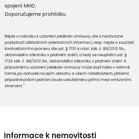
spojení MHD.
Doporučujeme prohlídku.
Nejde o nabídku k uzavření jakékoliv smlouvy, ale o nezávazné
poskytnutí základních orientačních informací, resp. nejde o součást
kontraktačního procesu dle ust. § 1731 a násl. zák. č. 89/2012 Sb.,
občanského zákoníku v platném znění, a tedy se neuplatní ust. §
1729 zák. č. 89/2012 Sb., občanského zákoníku v platném znění. K
případnému uzavření jakékoliv smlouvy může dojít toliko v listinné
formě, po dohodě na jejím obsahu a všech náležitostech, přičemž
případné právní jednání bude uskutečněno přímo mezi smluvními
stranami."
Informace k nemovitosti