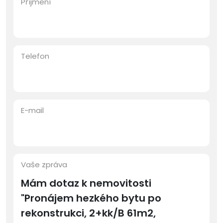
Příjmení
Telefon
E-mail
Vaše zpráva