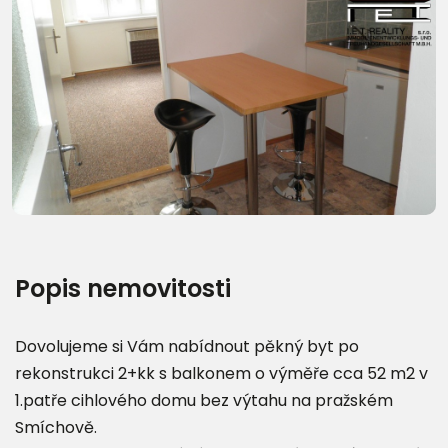
Další fotografie (12)
Popis nemovitosti
Dovolujeme si Vám nabídnout pěkný byt po
rekonstrukci 2+kk s balkonem o výměře cca 52 m2 v
1.patře cihlového domu bez výtahu na pražském
Smíchově.