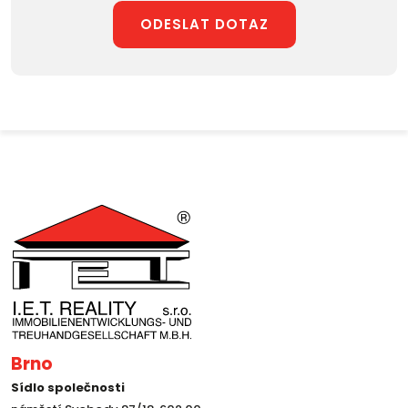
ODESLAT DOTAZ
Brno
Sídlo společnosti