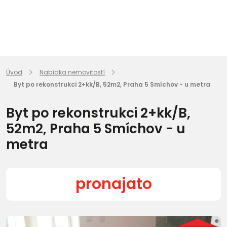
Úvod
Nabídka nemovitostí
Byt po rekonstrukci 2+kk/B, 52m2, Praha 5 Smíchov - u metra
Byt po rekonstrukci 2+kk/B,
52m2, Praha 5 Smíchov - u
metra
pronajato