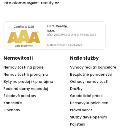
info.olomouc@iet-reality.cz
Nemovitosti
Naše služby
Nemovitosti na prodej
Výhody realitní kanceláře
Nemovitosti k pronájmu
Bezplatné poradenství
Byty na prodej i k pronájmu
Odhady nemovitostí
Rodinné domy na prodej
Dražby
Skladové prostory
Geodetické práce
Kanceláře
Úschovy kupních cen
Obchody
Právní servis
Služby developerům
Pojištění