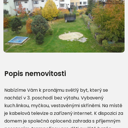
Další fotografie (23)
Popis nemovitosti
Nabízíme Vám k pronájmu světlý byt, který se
nachází v 3. poschodí bez výtahu. Vybavený
kuch.linkou, myčkou, vestavěnými skříněmi. Na místě
je kabelová televize a zařízený internet. K dispozici za
domem je společná oplocená zahrada s příjemným