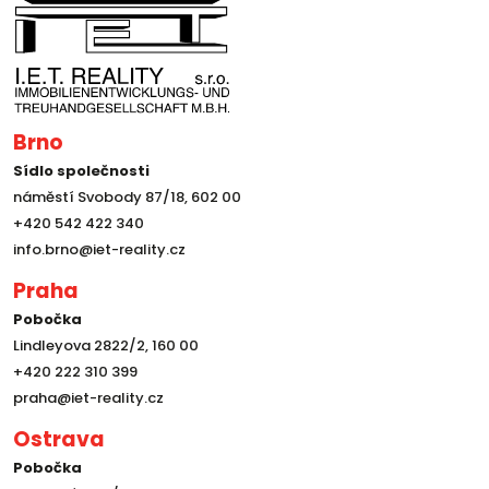
Brno
Sídlo společnosti
náměstí Svobody 87/18, 602 00
+420 542 422 340
info.brno@iet-reality.cz
Praha
Pobočka
Lindleyova 2822/2, 160 00
+420 222 310 399
praha@iet-reality.cz
Ostrava
Pobočka