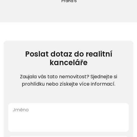
Praha 6
Poslat dotaz do realitní
kanceláře
Zaujala vás tato nemovitost? Sjednejte si
prohlídku nebo získejte více informací.
Jméno