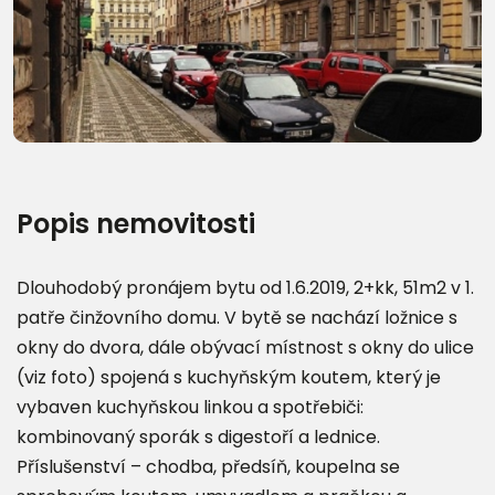
Popis nemovitosti
Dlouhodobý pronájem bytu od 1.6.2019, 2+kk, 51m2 v 1.
patře činžovního domu. V bytě se nachází ložnice s
okny do dvora, dále obývací místnost s okny do ulice
(viz foto) spojená s kuchyňským koutem, který je
vybaven kuchyňskou linkou a spotřebiči:
kombinovaný sporák s digestoří a lednice.
Příslušenství – chodba, předsíň, koupelna se