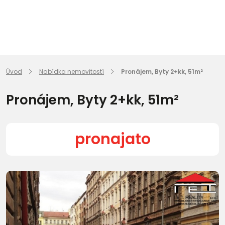
Úvod
Nabídka nemovitostí
Pronájem, Byty 2+kk, 51m²
Pronájem, Byty 2+kk, 51m²
pronajato