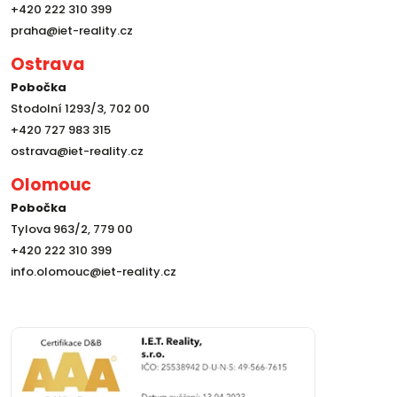
+420 222 310 399
praha@iet-reality.cz
Ostrava
Pobočka
Stodolní 1293/3, 702 00
+420 727 983 315
ostrava@iet-reality.cz
Olomouc
Pobočka
Tylova 963/2, 779 00
+420 222 310 399
info.olomouc@iet-reality.cz