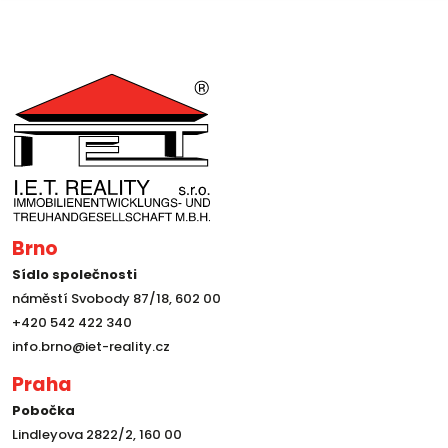
Brno
Sídlo společnosti
náměstí Svobody 87/18, 602 00
+420 542 422 340
info.brno@iet-reality.cz
Praha
Pobočka
Lindleyova 2822/2, 160 00