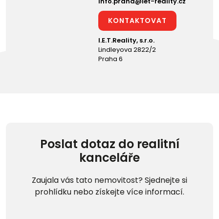
info.praha@iet-reality.cz
KONTAKTOVAT
I.E.T.Reality, s.r.o.
Lindleyova 2822/2
Praha 6
Poslat dotaz do realitní
kanceláře
Zaujala vás tato nemovitost? Sjednejte si
prohlídku nebo získejte více informací.