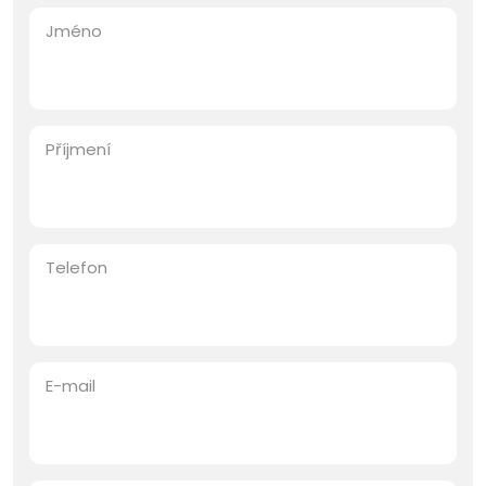
Jméno
Příjmení
Telefon
E-mail