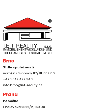
Brno
Sídlo společnosti
náměstí Svobody 87/18, 602 00
+420 542 422 340
info.brno@iet-reality.cz
Praha
Pobočka
Lindleyova 2822/2, 160 00