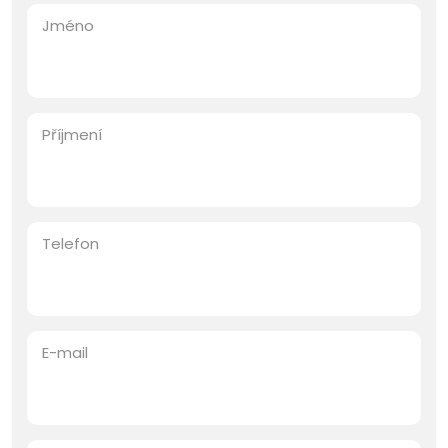
Jméno
Příjmení
Telefon
E-mail