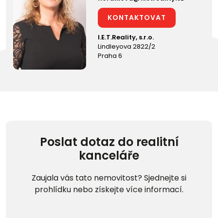
KONTAKTOVAT
I.E.T.Reality, s.r.o.
Lindleyova 2822/2
Praha 6
Poslat dotaz do realitní
kanceláře
Zaujala vás tato nemovitost? Sjednejte si
prohlídku nebo získejte více informací.