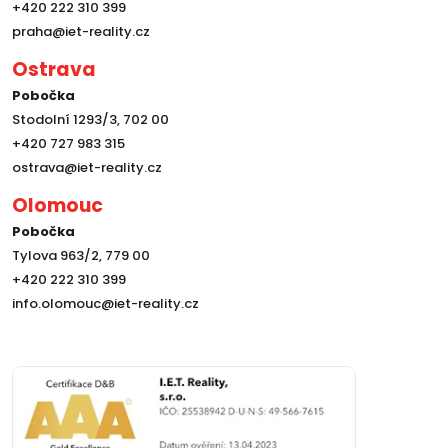
+420 222 310 399
praha@iet-reality.cz
Ostrava
Pobočka
Stodolní 1293/3, 702 00
+420 727 983 315
ostrava@iet-reality.cz
Olomouc
Pobočka
Tylova 963/2, 779 00
+420 222 310 399
info.olomouc@iet-reality.cz