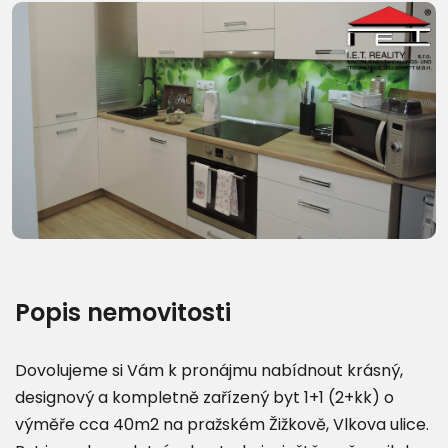
Další fotografie (16)
Popis nemovitosti
Dovolujeme si Vám k pronájmu nabídnout krásný,
designový a kompletně zařízený byt 1+1 (2+kk) o
výměře cca 40m2 na pražském Žižkově, Vlkova ulice.