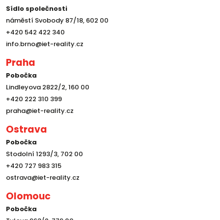
Sídlo společnosti
náměstí Svobody 87/18, 602 00
+420 542 422 340
info.brno@iet-reality.cz
Praha
Pobočka
Lindleyova 2822/2, 160 00
+420 222 310 399
praha@iet-reality.cz
Ostrava
Pobočka
Stodolní 1293/3, 702 00
+420 727 983 315
ostrava@iet-reality.cz
Olomouc
Pobočka