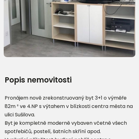
Další fotografie (13)
Popis nemovitosti
Pronájem nově zrekonstruovaný byt 3+1 o výměře
82m ² ve 4.NP s výtahem v blízkosti centra města na
ulici Sušilova.
Byt je kompletně moderně vybaven včetně všech
spotřebičů, postelí, šatních skříní apod.