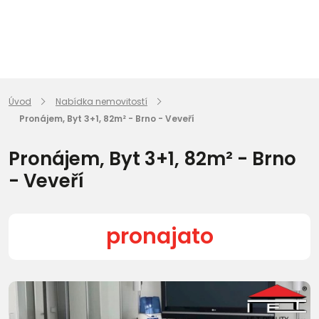
Úvod
Nabídka nemovitostí
Pronájem, Byt 3+1, 82m² - Brno - Veveří
Pronájem, Byt 3+1, 82m² - Brno
- Veveří
pronajato