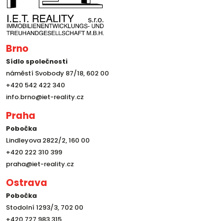
Brno
Sídlo společnosti
náměstí Svobody 87/18, 602 00
+420 542 422 340
info.brno@iet-reality.cz
Praha
Pobočka
Lindleyova 2822/2, 160 00
+420 222 310 399
praha@iet-reality.cz
Ostrava
Pobočka
Stodolní 1293/3, 702 00
+420 727 983 315