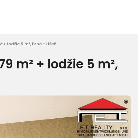
 + lodžie 5 m², Brno - Líšeň
79 m² + lodžie 5 m²,