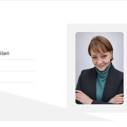
Líšeň