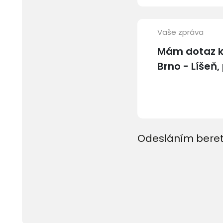
Vaše zpráva
Odesláním beret