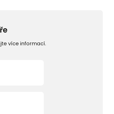
ře
jte více informací.