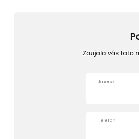
P
Zaujala vás tato n
Jméno
Telefon