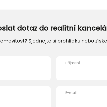
oslat dotaz do realitní kancelá
emovitost? Sjednejte si prohlídku nebo získe
Příjmení
E-mail