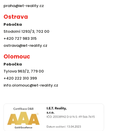
praha@iet-reality.cz
Ostrava
Pobočka
Stodolní 1293/3, 702 00
+420 727 983 315
ostrava@iet-reality.cz
Olomouc
Pobočka
Tylova 963/2, 779 00
+420 222 310 399
info.olomouc@iet-reality.cz