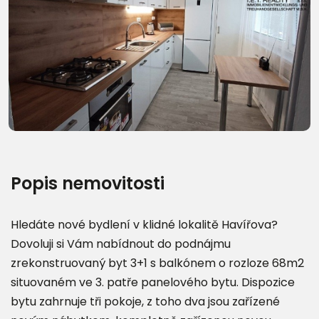
Další fotografie (21)
Popis nemovitosti
Hledáte nové bydlení v klidné lokalitě Havířova?
Dovoluji si Vám nabídnout do podnájmu
zrekonstruovaný byt 3+1 s balkónem o rozloze 68m2
situovaném ve 3. patře panelového bytu. Dispozice
bytu zahrnuje tři pokoje, z toho dva jsou zařízené