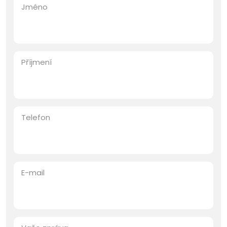
Jméno
Příjmení
Telefon
E-mail