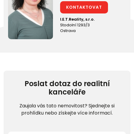
KONTAKTOVAT
I.E.T.Reality, s.r.o.
Stodolní 1293/3
Ostrava
Poslat dotaz do realitní
kanceláře
Zaujala vás tato nemovitost? Sjednejte si
prohlídku nebo získejte více informací.