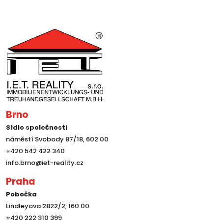
Brno
Sídlo společnosti
náměstí Svobody 87/18, 602 00
+420 542 422 340
info.brno@iet-reality.cz
Praha
Pobočka
Lindleyova 2822/2, 160 00
+420 222 310 399