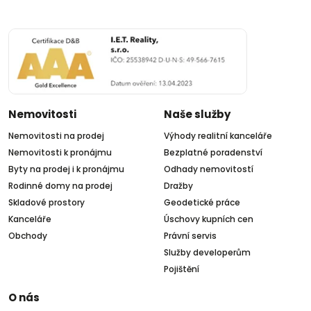
Nemovitosti
Naše služby
Nemovitosti na prodej
Výhody realitní kanceláře
Nemovitosti k pronájmu
Bezplatné poradenství
Byty na prodej i k pronájmu
Odhady nemovitostí
Rodinné domy na prodej
Dražby
Skladové prostory
Geodetické práce
Kanceláře
Úschovy kupních cen
Obchody
Právní servis
Služby developerům
Pojištění
O nás