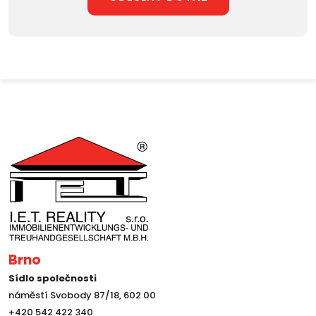
Brno
Sídlo společnosti
náměstí Svobody 87/18, 602 00
+420 542 422 340