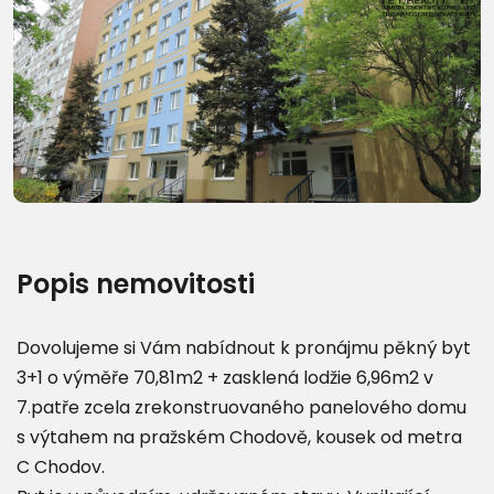
Další fotografie (22)
Popis nemovitosti
Dovolujeme si Vám nabídnout k pronájmu pěkný byt
3+1 o výměře 70,81m2 + zasklená lodžie 6,96m2 v
7.patře zcela zrekonstruovaného panelového domu
s výtahem na pražském Chodově, kousek od metra
C Chodov.