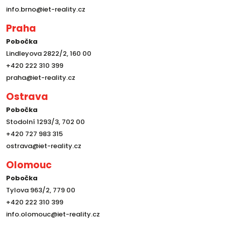
info.brno@iet-reality.cz
Praha
Pobočka
Lindleyova 2822/2, 160 00
+420 222 310 399
praha@iet-reality.cz
Ostrava
Pobočka
Stodolní 1293/3, 702 00
+420 727 983 315
ostrava@iet-reality.cz
Olomouc
Pobočka
Tylova 963/2, 779 00
+420 222 310 399
info.olomouc@iet-reality.cz