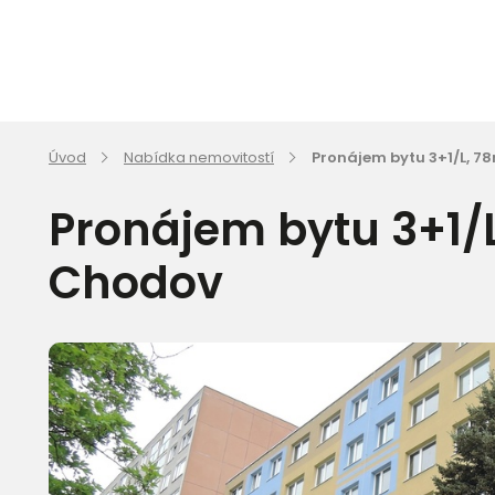
Úvod
Nabídka nemovitostí
Pronájem bytu 3+1/L, 7
Pronájem bytu 3+1/L
Chodov