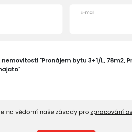
E-mail
e na vědomí naše zásady pro
zpracování o