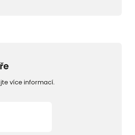
ře
jte více informací.