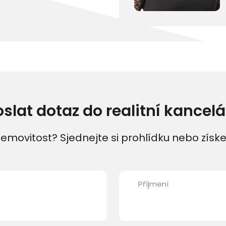
oslat dotaz do realitní kancelá
emovitost? Sjednejte si prohlídku nebo získe
Příjmení