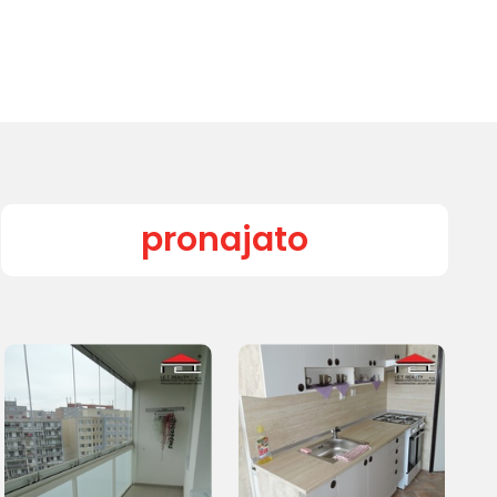
pronajato