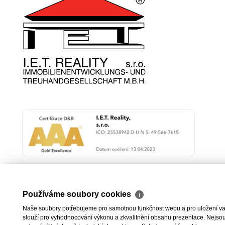
Používáme soubory cookies
ℹ
Naše soubory potřebujeme pro samotnou funkčnost webu a pro uložení vaši
slouží pro vyhodnocování výkonu a zkvalitnění obsahu prezentace. Nejsou u