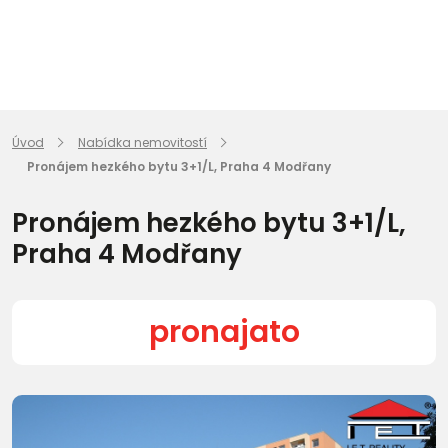
Úvod
Nabídka nemovitostí
Pronájem hezkého bytu 3+1/L, Praha 4 Modřany
Pronájem hezkého bytu 3+1/L,
Praha 4 Modřany
pronajato