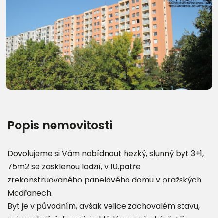
Další fotografie (23)
Popis nemovitosti
Dovolujeme si Vám nabídnout hezký, slunný byt 3+1,
75m2 se zasklenou lodžií, v 10.patře
zrekonstruovaného panelového domu v pražských
Modřanech.
Byt je v původním, avšak velice zachovalém stavu,