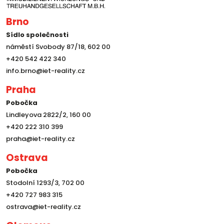
Brno
Sídlo společnosti
náměstí Svobody 87/18, 602 00
+420 542 422 340
info.brno@iet-reality.cz
Praha
Pobočka
Lindleyova 2822/2, 160 00
+420 222 310 399
praha@iet-reality.cz
Ostrava
Pobočka
Stodolní 1293/3, 702 00
+420 727 983 315
ostrava@iet-reality.cz