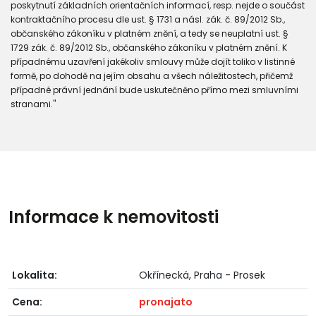
poskytnutí základních orientačních informací, resp. nejde o součást
kontraktačního procesu dle ust. § 1731 a násl. zák. č. 89/2012 Sb.,
občanského zákoníku v platném znění, a tedy se neuplatní ust. §
1729 zák. č. 89/2012 Sb., občanského zákoníku v platném znění. K
případnému uzavření jakékoliv smlouvy může dojít toliko v listinné
formě, po dohodě na jejím obsahu a všech náležitostech, přičemž
případné právní jednání bude uskutečněno přímo mezi smluvními
stranami."
Informace k nemovitosti
Lokalita:
Okřínecká, Praha - Prosek
Cena:
pronajato