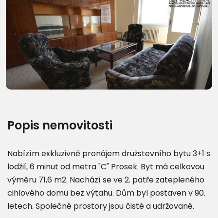
Další fotografie (16)
Popis nemovitosti
Nabízím exkluzivně pronájem družstevního bytu 3+1 s
lodžií, 6 minut od metra "C" Prosek. Byt má celkovou
výměru 71,6 m2. Nachází se ve 2. patře zatepleného
cihlového domu bez výtahu. Dům byl postaven v 90.
letech. Společné prostory jsou čisté a udržované.