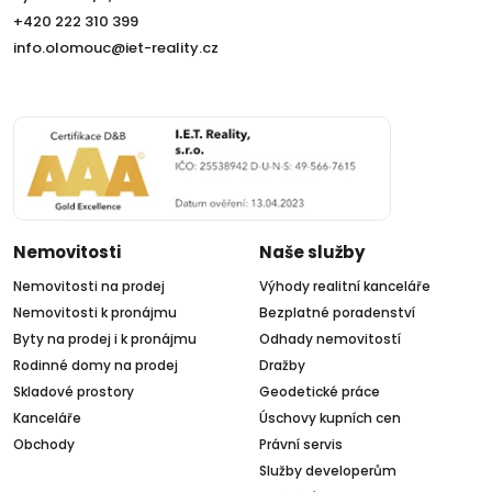
+420 222 310 399
info.olomouc@iet-reality.cz
Nemovitosti
Naše služby
Nemovitosti na prodej
Výhody realitní kanceláře
Nemovitosti k pronájmu
Bezplatné poradenství
Byty na prodej i k pronájmu
Odhady nemovitostí
Rodinné domy na prodej
Dražby
Skladové prostory
Geodetické práce
Kanceláře
Úschovy kupních cen
Obchody
Právní servis
Služby developerům