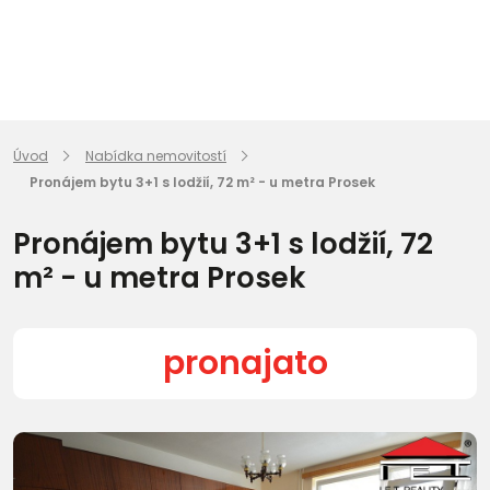
Úvod
Nabídka nemovitostí
Pronájem bytu 3+1 s lodžií, 72 m² - u metra Prosek
Pronájem bytu 3+1 s lodžií, 72
m² - u metra Prosek
pronajato