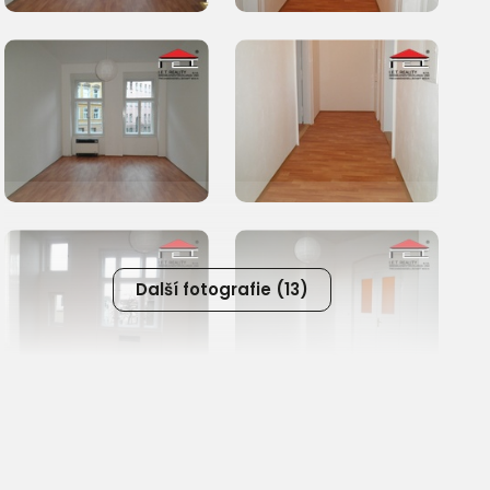
Další fotografie (13)