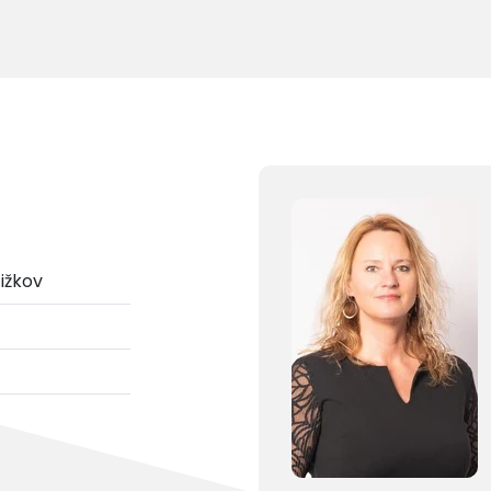
Žižkov