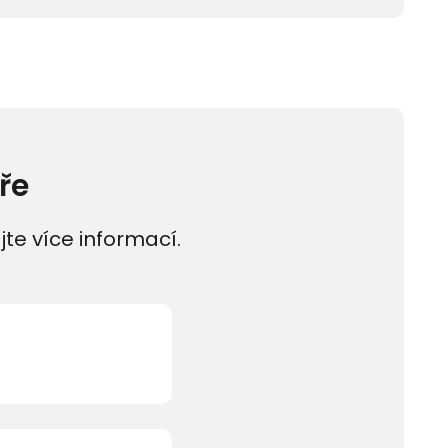
ře
jte více informací.