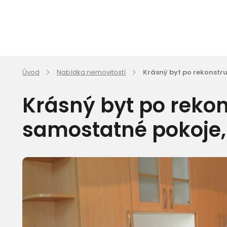
Úvod
Nabídka nemovitostí
Krásný byt po rekonstru
Krásný byt po rekon
samostatné pokoje,