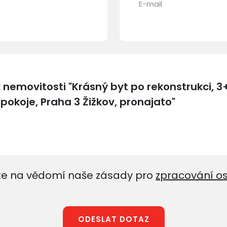
E-mail
e na vědomí naše zásady pro
zpracování o
ODESLAT DOTAZ