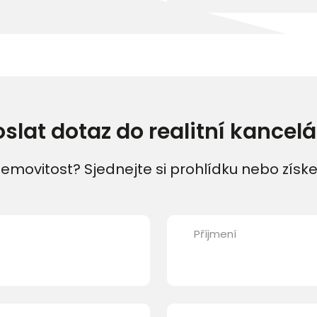
oslat dotaz do realitní kancelá
emovitost? Sjednejte si prohlídku nebo získe
Příjmení