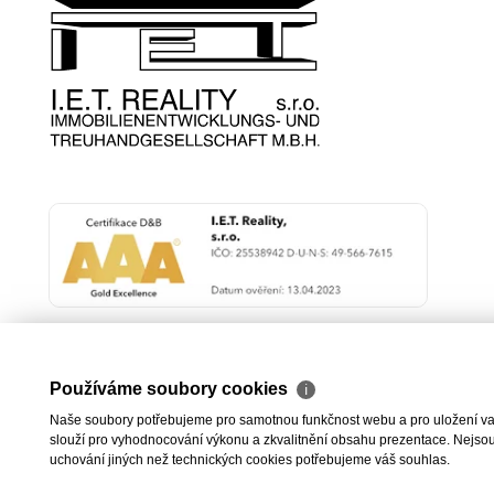
Používáme soubory cookies
ℹ
Naše soubory potřebujeme pro samotnou funkčnost webu a pro uložení vaši
slouží pro vyhodnocování výkonu a zkvalitnění obsahu prezentace. Nejsou u
uchování jiných než technických cookies potřebujeme váš souhlas.
2026 © I.E.T. Rea