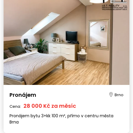
Pronájem
Brno
28 000 Kč za měsíc
Cena:
Pronájem bytu 3+kk 100 m², přímo v centru města
Brna