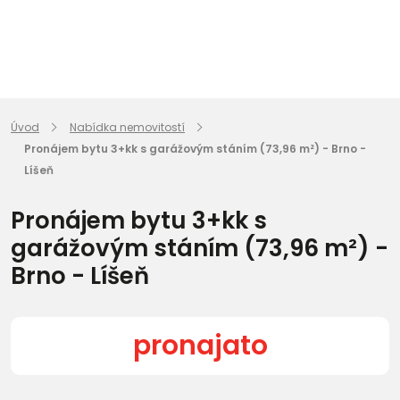
Úvod
Nabídka nemovitostí
Pronájem bytu 3+kk s garážovým stáním (73,96 m²) - Brno -
Líšeň
Pronájem bytu 3+kk s
garážovým stáním (73,96 m²) -
Brno - Líšeň
pronajato