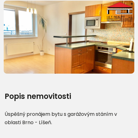
Další fotografie (17)
Popis nemovitosti
Úspěšný pronájem bytu s garážovým stáním v
oblasti Brno - Líšeň.