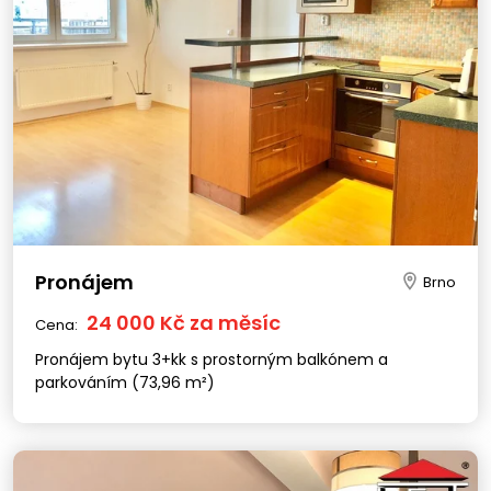
Pronájem
Brno
24 000 Kč za měsíc
Cena:
Pronájem bytu 3+kk s prostorným balkónem a
parkováním (73,96 m²)