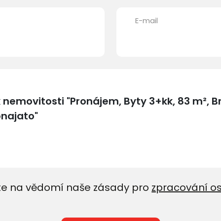
E-mail
e na vědomí naše zásady pro
zpracování o