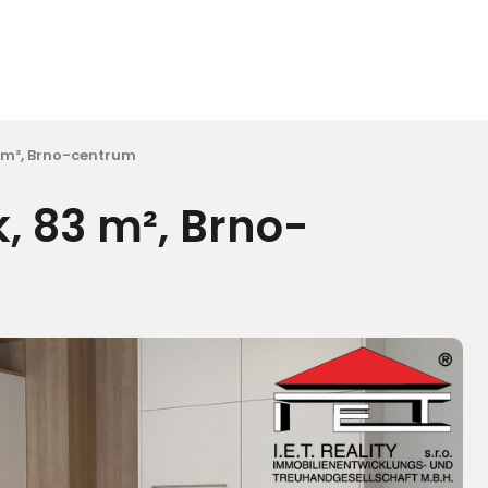
3 m², Brno-centrum
, 83 m², Brno-