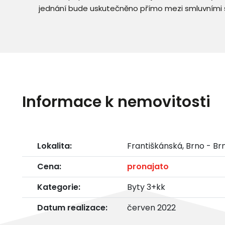
jednání bude uskutečněno přímo mezi smluvními 
Informace k nemovitosti
Lokalita:
Františkánská, Brno - B
Cena:
pronajato
Kategorie:
Byty 3+kk
Datum realizace:
červen 2022