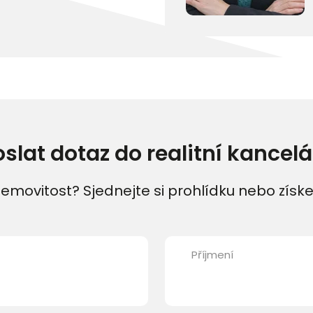
oslat dotaz do realitní kancelá
emovitost? Sjednejte si prohlídku nebo získe
Příjmení