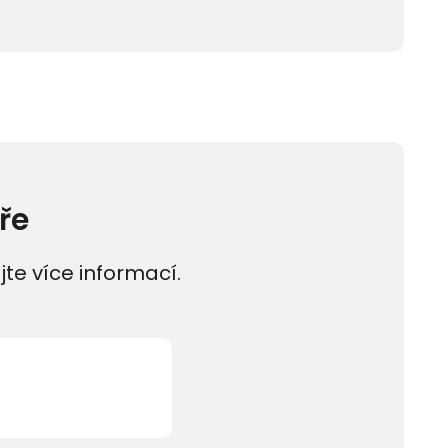
ře
jte více informací.