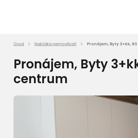
Úvod
Nabídka nemovitostí
Pronájem, Byty 3+kk, 8
Pronájem, Byty 3+kk
centrum