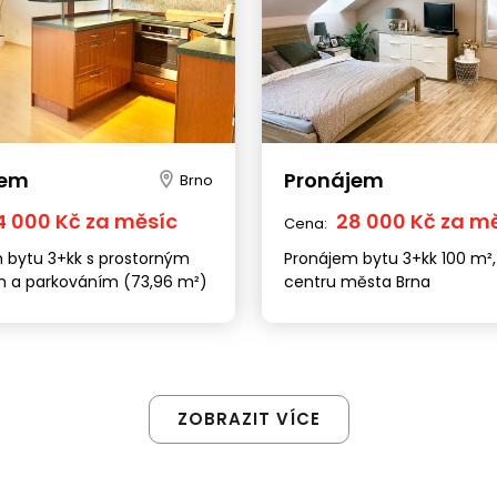
jem
Pronájem
Brno
4 000 Kč za měsíc
28 000 Kč za m
Cena:
 bytu 3+kk s prostorným
Pronájem bytu 3+kk 100 m²,
 a parkováním (73,96 m²)
centru města Brna
ZOBRAZIT VÍCE