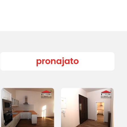
pronajato