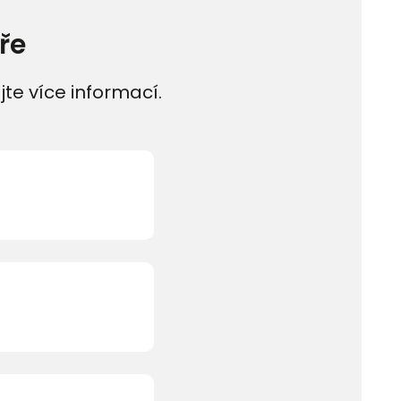
ře
jte více informací.