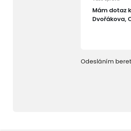
Odesláním beret