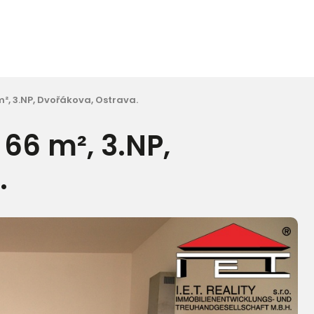
m², 3.NP, Dvořákova, Ostrava.
 66 m², 3.NP,
.