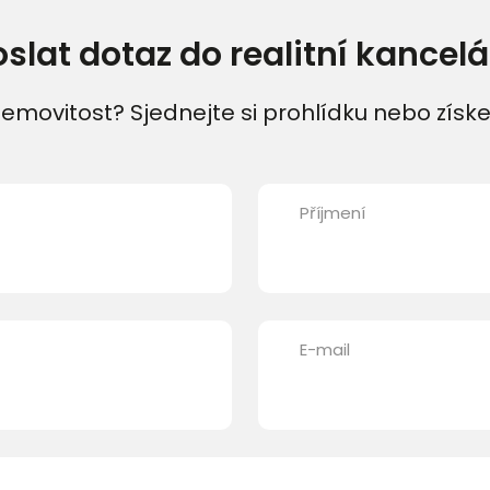
oslat dotaz do realitní kancelá
emovitost? Sjednejte si prohlídku nebo získe
Příjmení
E-mail