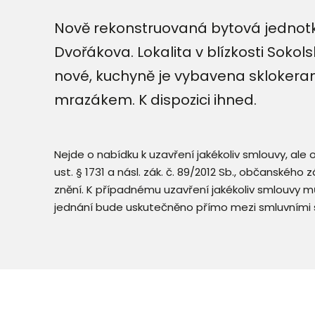
Nově rekonstruovaná bytová jednotka
Dvořákova. Lokalita v blízkosti Soko
nové, kuchyně je vybavena sklokerami
mrazákem. K dispozici ihned.
Nejde o nabídku k uzavření jakékoliv smlouvy, ale
ust. § 1731 a násl. zák. č. 89/2012 Sb., občanského
znění. K případnému uzavření jakékoliv smlouvy mů
jednání bude uskutečněno přímo mezi smluvními 