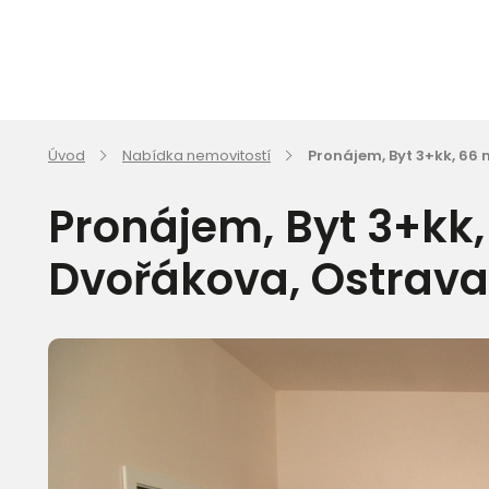
Úvod
Nabídka nemovitostí
Pronájem, Byt 3+kk, 66 
Pronájem, Byt 3+kk,
Dvořákova, Ostrava