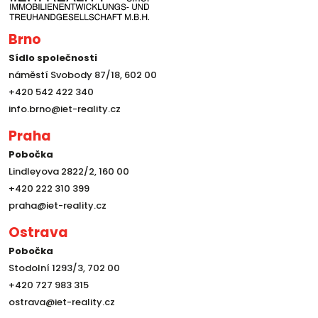
Brno
Sídlo společnosti
náměstí Svobody 87/18, 602 00
+420 542 422 340
info.brno@iet-reality.cz
Praha
Pobočka
Lindleyova 2822/2, 160 00
+420 222 310 399
praha@iet-reality.cz
Ostrava
Pobočka
Stodolní 1293/3, 702 00
+420 727 983 315
ostrava@iet-reality.cz