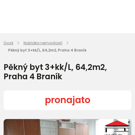
Úvod
Nabídka nemovitostí
Pěkný byt 3+kk/L, 64,2m2, Praha 4 Braník
Pěkný byt 3+kk/L, 64,2m2,
Praha 4 Braník
pronajato