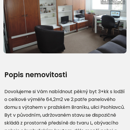
Další fotografie (17)
Popis nemovitosti
Dovolujeme si Vám nabídnout pěkný byt 3+kk s lodžií
o celkové výměře 64,2m2 ve 2.patře panelového
domu s výtahem v pražském Braníku, ulici Psohlavců.
Byt v původním, udržovaném stavu se dispozičně
skládá z prostorné předsíně do tvaru L, obývacího