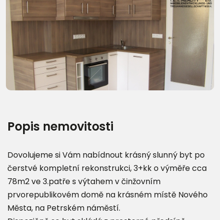
Další fotografie (21)
Popis nemovitosti
Dovolujeme si Vám nabídnout krásný slunný byt po
čerstvé kompletní rekonstrukci, 3+kk o výměře cca
78m2 ve 3.patře s výtahem v činžovním
prvorepublikovém domě na krásném místě Nového
Města, na Petrském náměstí.