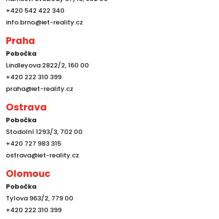
+420 542 422 340
info.brno@iet-reality.cz
Praha
Pobočka
Lindleyova 2822/2, 160 00
+420 222 310 399
praha@iet-reality.cz
Ostrava
Pobočka
Stodolní 1293/3, 702 00
+420 727 983 315
ostrava@iet-reality.cz
Olomouc
Pobočka
Tylova 963/2, 779 00
+420 222 310 399