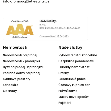
info.olomouc@iet-reality.cz
Nemovitosti
Naše služby
Nemovitosti na prodej
Výhody realitní kanceláře
Nemovitosti k pronájmu
Bezplatné poradenství
Byty na prodej i k pronájmu
Odhady nemovitostí
Rodinné domy na prodej
Dražby
Skladové prostory
Geodetické práce
Kanceláře
Úschovy kupních cen
Obchody
Právní servis
Služby developerům
Pojištění