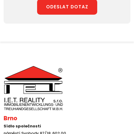
ODESLAT DOTAZ
Brno
Sídlo společnosti
náměstí Svobody 87/18, 602 00