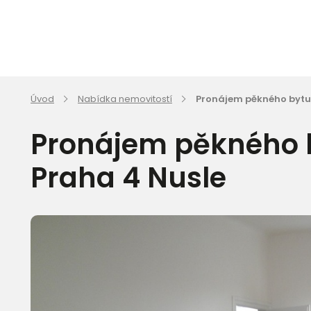
Úvod
Nabídka nemovitostí
Pronájem pěkného bytu 
Pronájem pěkného b
Praha 4 Nusle