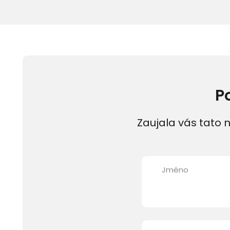
P
Zaujala vás tato n
Jméno