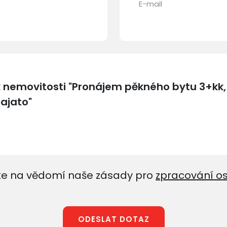
E-mail
e na vědomí naše zásady pro
zpracování o
ODESLAT DOTAZ