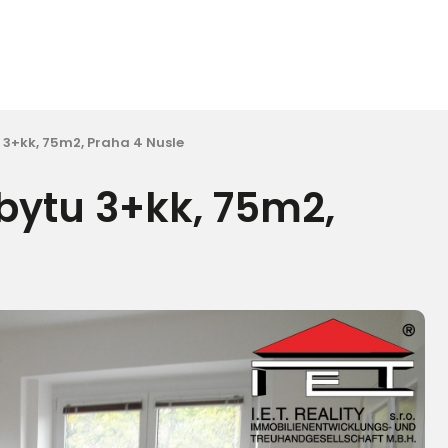
3+kk, 75m2, Praha 4 Nusle
ytu 3+kk, 75m2,