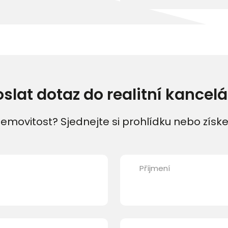
oslat dotaz do realitní kancelá
emovitost? Sjednejte si prohlídku nebo získe
Příjmení