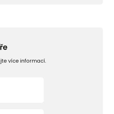
ře
jte více informací.