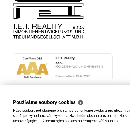
Používáme soubory cookies
ℹ
Naše soubory potřebujeme pro samotnou funkčnost webu a pro uložení vaši
slouží pro vyhodnocování výkonu a zkvalitnění obsahu prezentace. Nejsou u
uchování jiných než technických cookies potřebujeme váš souhlas.
2026 © I.E.T. Rea