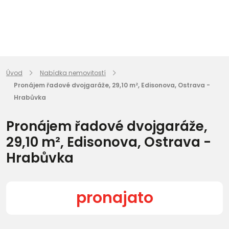
Úvod
Nabídka nemovitostí
Pronájem řadové dvojgaráže, 29,10 m², Edisonova, Ostrava -
Hrabůvka
Pronájem řadové dvojgaráže,
29,10 m², Edisonova, Ostrava -
Hrabůvka
pronajato