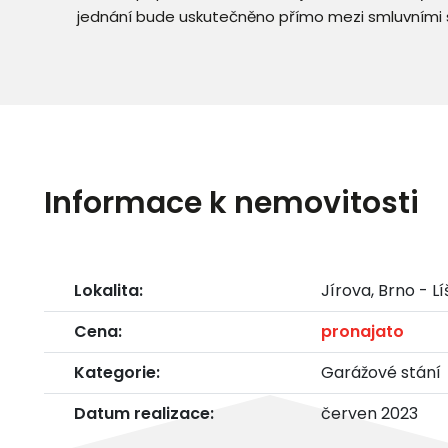
jednání bude uskutečněno přímo mezi smluvními 
Informace k nemovitosti
Lokalita:
Jírova, Brno - L
Cena:
pronajato
Kategorie:
Garážové stání
Datum realizace:
červen 2023