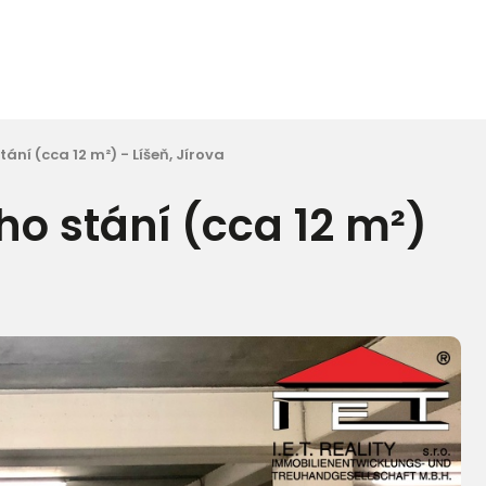
ní (cca 12 m²) - Líšeň, Jírova
o stání (cca 12 m²)