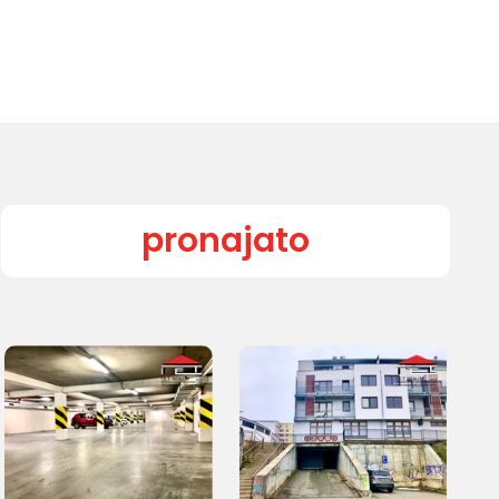
pronajato