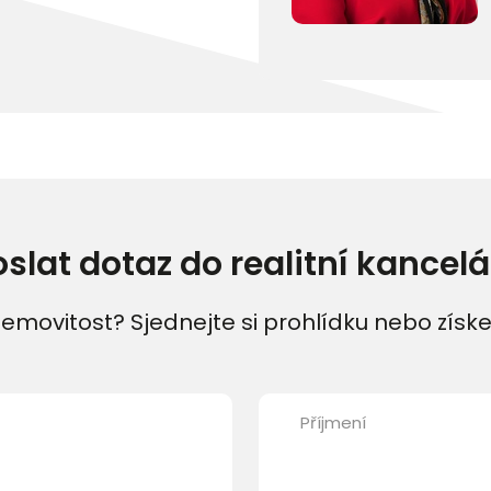
oslat dotaz do realitní kancelá
emovitost? Sjednejte si prohlídku nebo získe
Příjmení