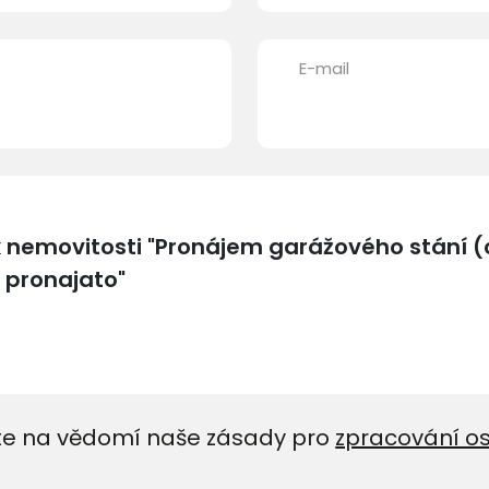
E-mail
e na vědomí naše zásady pro
zpracování o