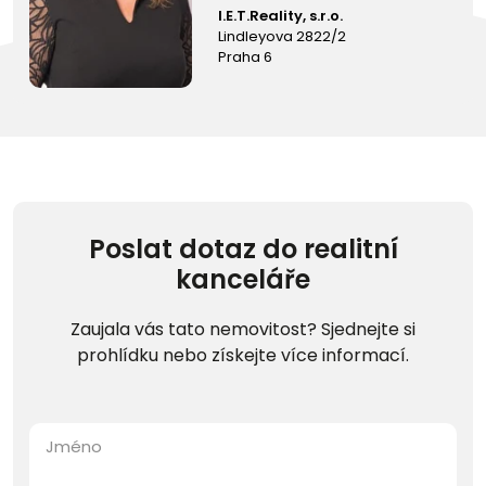
I.E.T.Reality, s.r.o.
Lindleyova 2822/2
Praha 6
Poslat dotaz do realitní
kanceláře
Zaujala vás tato nemovitost? Sjednejte si
prohlídku nebo získejte více informací.
Jméno