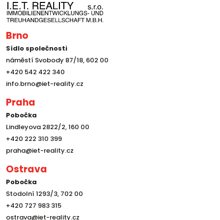
Brno
Sídlo společnosti
náměstí Svobody 87/18, 602 00
+420 542 422 340
info.brno@iet-reality.cz
Praha
Pobočka
Lindleyova 2822/2, 160 00
+420 222 310 399
praha@iet-reality.cz
Ostrava
Pobočka
Stodolní 1293/3, 702 00
+420 727 983 315
ostrava@iet-reality.cz