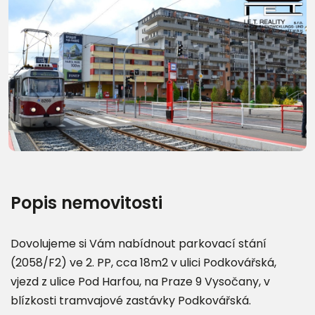
Popis nemovitosti
Dovolujeme si Vám nabídnout parkovací stání
(2058/F2) ve 2. PP, cca 18m2 v ulici Podkovářská,
vjezd z ulice Pod Harfou, na Praze 9 Vysočany, v
blízkosti tramvajové zastávky Podkovářská.