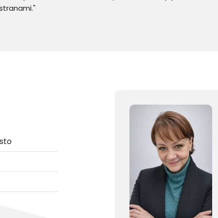
stranami."
sto