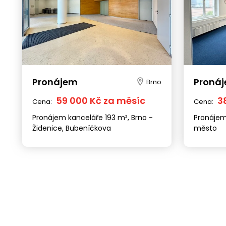
Pronájem
Proná
Brno
59 000 Kč za měsíc
3
Cena:
Cena:
Pronájem kanceláře 193 m², Brno -
Pronájem
Židenice, Bubeníčkova
město