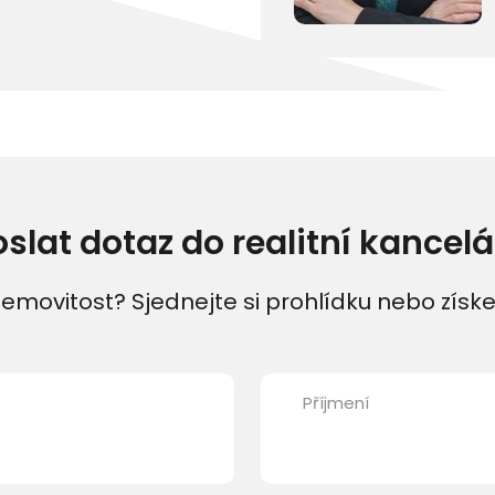
oslat dotaz do realitní kancelá
emovitost? Sjednejte si prohlídku nebo získe
Příjmení