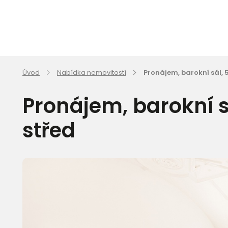
Úvod
Nabídka nemovitostí
Pronájem, barokní sál, 5
Pronájem, barokní sá
střed