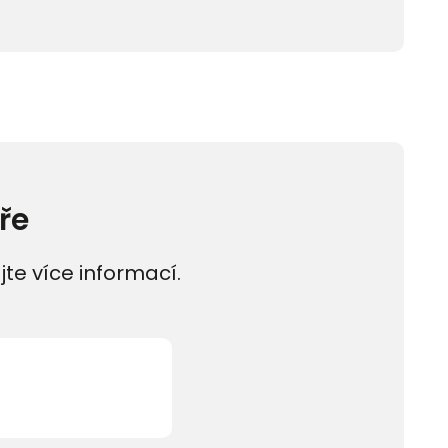
ře
jte více informací.