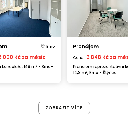
jem
Pronájem
Brno
8 000 Kč za měsíc
3 848 Kč za mě
Cena:
 kanceláře, 149 m² - Brno-
Pronájem reprezentativní k
14,8 m², Brno - Štýřice
ZOBRAZIT VÍCE