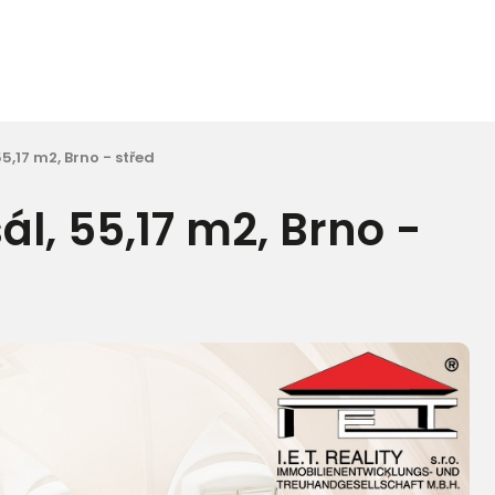
5,17 m2, Brno - střed
l, 55,17 m2, Brno -