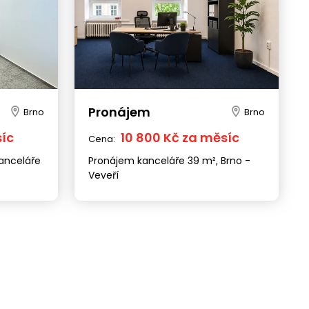
Pronájem
Brno
Brno
síc
10 800 Kč za měsíc
Cena:
anceláře
Pronájem kanceláře 39 m², Brno -
Veveří