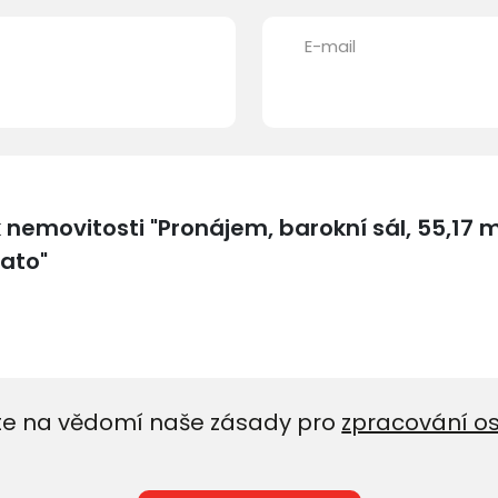
E-mail
e na vědomí naše zásady pro
zpracování o