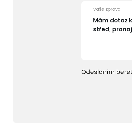
Vaše zpráva
Odesláním beret