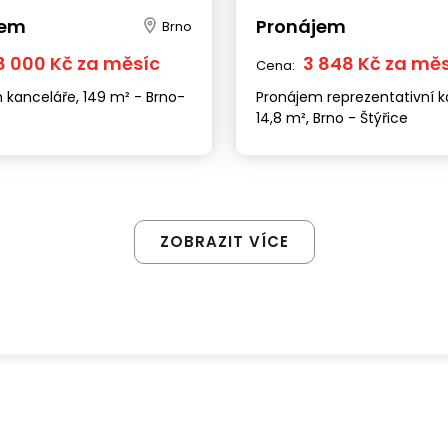
jem
Pronájem
Brno
8 000 Kč za měsíc
3 848 Kč za mě
Cena:
 kanceláře, 149 m² - Brno-
Pronájem reprezentativní k
14,8 m², Brno - Štýřice
ZOBRAZIT VÍCE