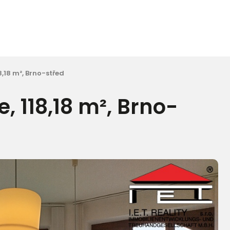
8,18 m², Brno-střed
, 118,18 m², Brno-