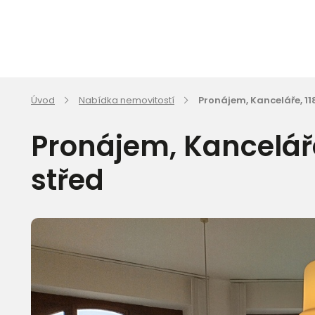
Úvod
Nabídka nemovitostí
Pronájem, Kanceláře, 11
Pronájem, Kanceláře
střed