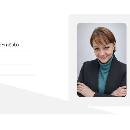
no-město