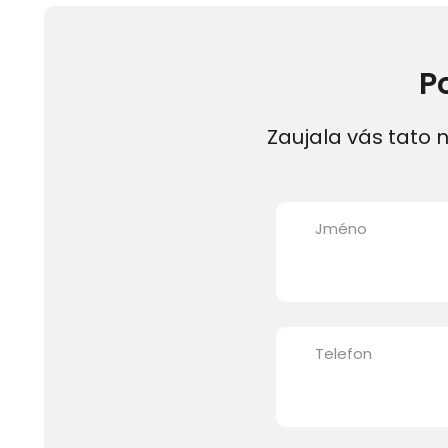
P
Zaujala vás tato n
Jméno
Telefon