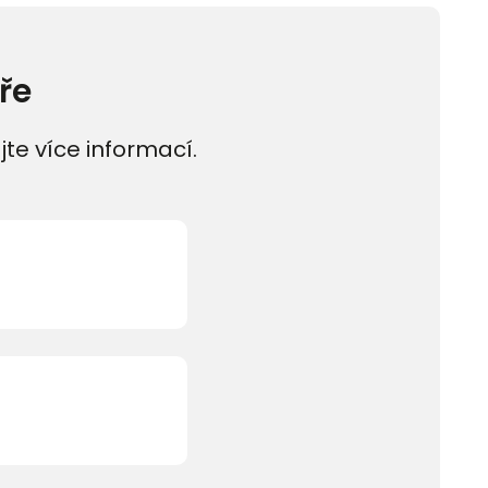
ře
jte více informací.