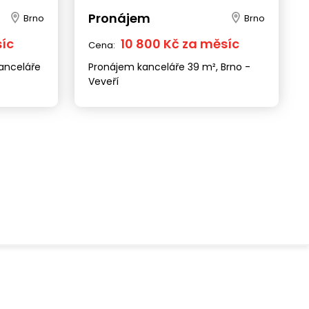
Pronájem
Brno
Brno
síc
10 800 Kč za měsíc
Cena:
anceláře
Pronájem kanceláře 39 m², Brno -
Veveří