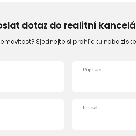
oslat dotaz do realitní kancelá
emovitost? Sjednejte si prohlídku nebo získe
Příjmení
E-mail