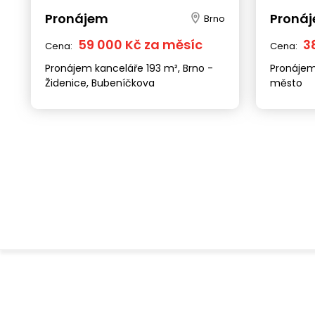
Pronájem
Proná
Brno
59 000 Kč za měsíc
3
Cena:
Cena:
Pronájem kanceláře 193 m², Brno -
Pronájem
Židenice, Bubeníčkova
město