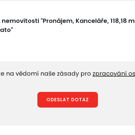
e na vědomí naše zásady pro
zpracování o
ODESLAT DOTAZ