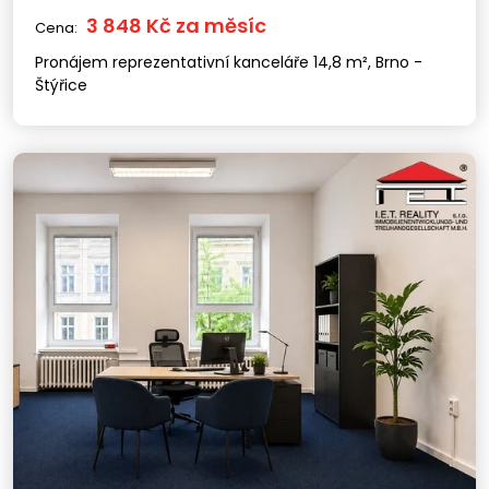
3 848 Kč za měsíc
Cena:
Pronájem reprezentativní kanceláře 14,8 m², Brno -
Štýřice