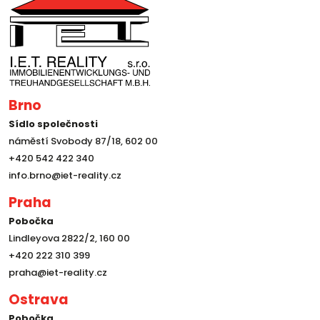
Brno
Sídlo společnosti
náměstí Svobody 87/18, 602 00
+420 542 422 340
info.brno@iet-reality.cz
Praha
Pobočka
Lindleyova 2822/2, 160 00
+420 222 310 399
praha@iet-reality.cz
Ostrava
Pobočka