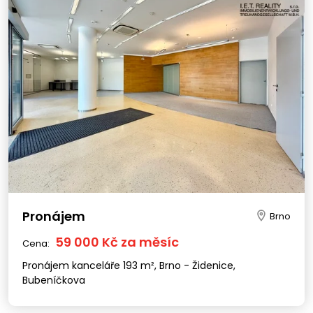
Pronájem
Brno
59 000 Kč za měsíc
Cena:
Pronájem kanceláře 193 m², Brno - Židenice,
Bubeníčkova