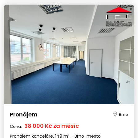
Pronájem
Brno
38 000 Kč za měsíc
Cena:
Pronájem kanceláře, 149 m² - Brno-město