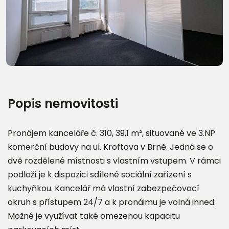
Další fotografie (10)
Popis nemovitosti
Pronájem kanceláře č. 310, 39,1 m², situované ve 3.NP
komerční budovy na ul. Kroftova v Brně. Jedná se o
dvě rozdělené místnosti s vlastním vstupem. V rámci
podlaží je k dispozici sdílené sociální zařízení s
kuchyňkou. Kancelář má vlastní zabezpečovací
okruh s přístupem 24/7 a k pronáimu je volná ihned.
Možné je využívat také omezenou kapacitu